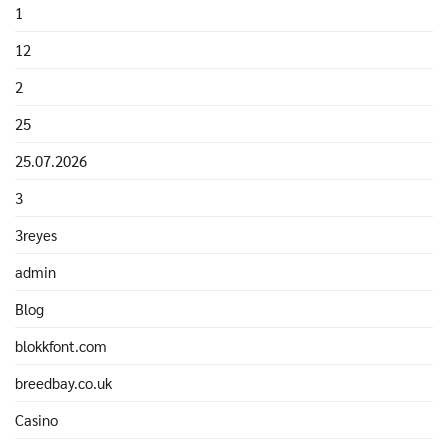
1
12
2
25
25.07.2026
3
3reyes
admin
Blog
blokkfont.com
breedbay.co.uk
Casino