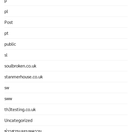
p
pl
Post
pt
public
sl
soulbroken.co.uk
stanmerhouse.co.uk
sw
sww
th3testing.co.uk
Uncategorized
ข่าวสารและบทความ