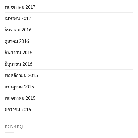
พฤษภาคม 2017
เมษายน 2017
ธันวาคม 2016
ตุลาคม 2016
กันยายน 2016
มิถุนายน 2016
พฤศจิกายน 2015
กรกฎาคม 2015
พฤษภาคม 2015
มกราคม 2015
หมวดหมู่