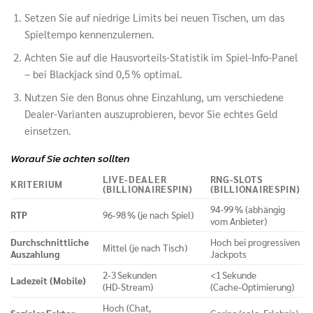
Setzen Sie auf niedrige Limits bei neuen Tischen, um das
Spieltempo kennenzulernen.
Achten Sie auf die Hausvorteils‑Statistik im Spiel‑Info‑Panel
– bei Blackjack sind 0,5 % optimal.
Nutzen Sie den Bonus ohne Einzahlung, um verschiedene
Dealer‑Varianten auszuprobieren, bevor Sie echtes Geld
einsetzen.
Worauf Sie achten sollten
LIVE‑DEALER
RNG‑SLOTS
KRITERIUM
(BILLIONAIRESPIN)
(BILLIONAIRESPIN)
94‑99 % (abhängig
RTP
96‑98 % (je nach Spiel)
vom Anbieter)
Durchschnittliche
Hoch bei progressiven
Mittel (je nach Tisch)
Auszahlung
Jackpots
2‑3 Sekunden
<1 Sekunde
Ladezeit (Mobile)
(HD‑Stream)
(Cache‑Optimierung)
Hoch (Chat,