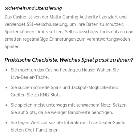
Sicherheit und Lizenzierung
Das Casino ist von der Malta Gaming Authority lizenziert und
verwendet SSL‑Verschlüsselung, um Ihre Daten zu schützen.
Spieler können Limits setzen, Selbstausschluss‑Tools nutzen und
erhalten regelmäßige Erinnerungen zum verantwortungsvollen
Spielen.
Praktische Checkliste: Welches Spiel passt zu Ihnen?
Sie möchten das Casino‑Feeling zu Hause: Wählen Sie
Live‑Dealer‑Tische.
Sie suchen schnelle Spins und Jackpot‑Möglichkeiten:
Greifen Sie zu RNG‑Slots.
Sie spielen meist unterwegs mit schwachem Netz: Setzen
Sie auf Slots, da sie weniger Bandbreite benötigen.
Sie legen Wert auf soziale Interaktion: Live‑Dealer‑Spiele
bieten Chat‑Funktionen.