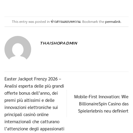
This entry was posted in
ข่าวสารและบทความ
. Bookmark the
permalink
.
THAISHOPADMIN
Easter Jackpot Frenzy 2026 –
Analisi esperta delle più grandi
offerte bonus dell’anno, dei
Mobile‑First Innovation: Wie
premi più altissimi e delle
BillionaireSpin Casino das
innovazioni elettroniche sui
Spielerlebnis neu definiert
principali casinò online
internazionali che catturano
l’attenzione degli appassionati