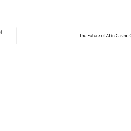
ei
The Future of AI in Casin