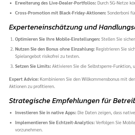
Erweiterung des Live‑Dealer‑Portfolios:
Durch 5G‑Netze kön
Cross‑Promotion mit Black‑Friday‑Aktionen:
Sonderboni für
Experteneinschätzung und Handlung
Optimieren Sie Ihre Mobile‑Einstellungen:
Stellen Sie sicher
Nutzen Sie den Bonus ohne Einzahlung:
Registrieren Sie sic
Spielangebot risikofrei zu testen.
Setzen Sie Limits:
Aktivieren Sie die Selbstsperre‑Funktion,
Expert Advice:
Kombinieren Sie den Willkommensbonus mit dem 
Aktionen zu profitieren.
Strategische Empfehlungen für Betrei
Investieren Sie in native Apps:
Die Daten zeigen, dass nativ
Implementieren Sie Echtzeit‑Analytics:
Verfolgen Sie Mobil
vorzunehmen.