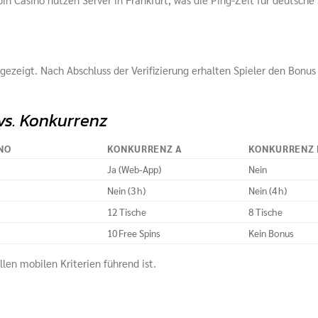
ezeigt. Nach Abschluss der Verifizierung erhalten Spieler den Bonus
vs. Konkurrenz
INO
KONKURRENZ A
KONKURRENZ 
Ja (Web‑App)
Nein
Nein (3 h)
Nein (4 h)
12 Tische
8 Tische
10 Free Spins
Kein Bonus
llen mobilen Kriterien führend ist.