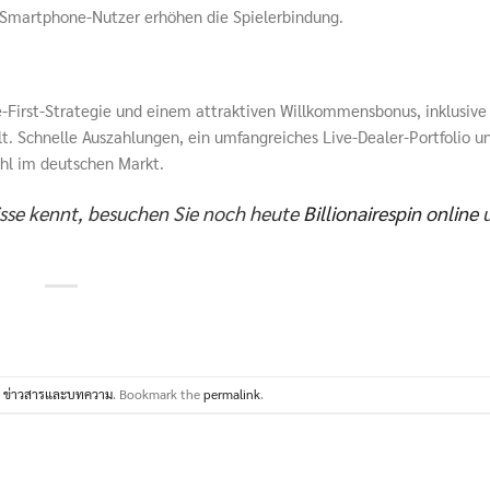
 Smartphone‑Nutzer erhöhen die Spielerbindung.
le‑First‑Strategie und einem attraktiven Willkommensbonus, inklusiv
t. Schnelle Auszahlungen, ein umfangreiches Live‑Dealer‑Portfolio u
hl im deutschen Markt.
isse kennt, besuchen Sie noch heute
Billionairespin online
n
ข่าวสารและบทความ
. Bookmark the
permalink
.