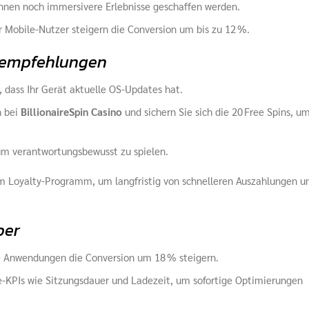
nen noch immersivere Erlebnisse geschaffen werden.
 Mobile‑Nutzer steigern die Conversion um bis zu 12 %.
sempfehlungen
, dass Ihr Gerät aktuelle OS‑Updates hat.
h bei
BillionaireSpin Casino
und sichern Sie sich die 20 Free Spins, u
 um verantwortungsbewusst zu spielen.
Loyalty‑Programm, um langfristig von schnelleren Auszahlungen un
ber
e Anwendungen die Conversion um 18 % steigern.
e‑KPIs wie Sitzungsdauer und Ladezeit, um sofortige Optimierungen