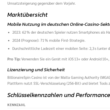
Umsatzsteigerung gegenüber dem Vorjahr.
Marktübersicht
Mobile Nutzung im deutschen Online‑Casino‑Sekt
2023: 62 % der deutschen Spieler nutzen Smartphones als H
2024 (Prognose): 71 % mobile First‑Strategie.
Durchschnittliche Ladezeit einer mobilen Seite: 2,3 s (unter 
Pro Tip:
Verwenden Sie ein Gerät mit iOS 13+ oder Android 10+,
Lizenzierung und Sicherheit
BillionaireSpin Casino ist von der Malta Gaming Authority (MGA) 
Plattform nutzt SSL‑Verschlüsselung (256‑Bit) und bietet Tools z
Schlüsselkennzahlen und Performanc
KENNZAHL