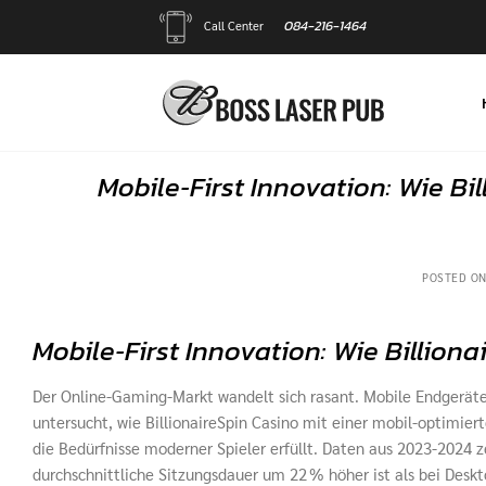
Skip
084-216-1464
Call Center
to
content
Mobile‑First Innovation: Wie Bi
POSTED O
Mobile‑First Innovation: Wie Billiona
Der Online‑Gaming‑Markt wandelt sich rasant. Mobile Endgeräte 
untersucht, wie BillionaireSpin Casino mit einer mobil‑optimi
die Bedürfnisse moderner Spieler erfüllt. Daten aus 2023‑2024
durchschnittliche Sitzungsdauer um 22 % höher ist als bei Deskt