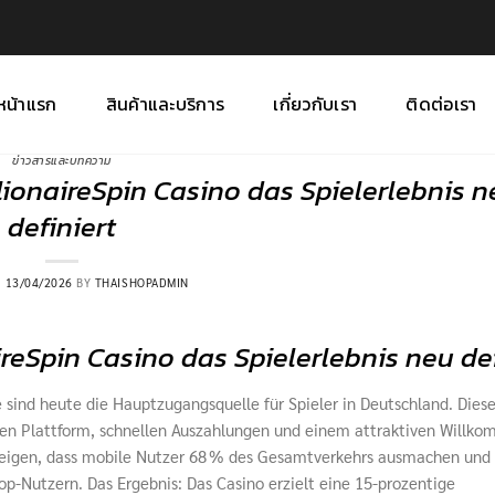
หน้าแรก
สินค้าและบริการ
เกี่ยวกับเรา
ติดต่อเรา
ข่าวสารและบทความ
llionaireSpin Casino das Spielerlebnis n
definiert
N
13/04/2026
BY
THAISHOPADMIN
ireSpin Casino das Spielerlebnis neu def
sind heute die Hauptzugangsquelle für Spieler in Deutschland. Dies
erten Plattform, schnellen Auszahlungen und einem attraktiven Will
 zeigen, dass mobile Nutzer 68 % des Gesamtverkehrs ausmachen und 
op‑Nutzern. Das Ergebnis: Das Casino erzielt eine 15‑prozentige