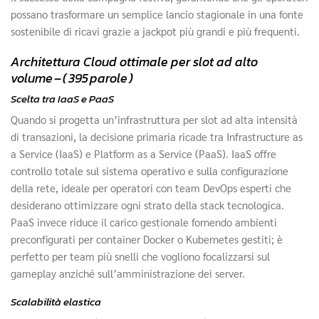
possano trasformare un semplice lancio stagionale in una fonte
sostenibile di ricavi grazie a jackpot più grandi e più frequenti.
Architettura Cloud ottimale per slot ad alto
volume – ( 395 parole )
Scelta tra IaaS e PaaS
Quando si progetta un’infrastruttura per slot ad alta intensità
di transazioni, la decisione primaria ricade tra Infrastructure as
a Service (IaaS) e Platform as a Service (PaaS). IaaS offre
controllo totale sul sistema operativo e sulla configurazione
della rete, ideale per operatori con team DevOps esperti che
desiderano ottimizzare ogni strato della stack tecnologica.
PaaS invece riduce il carico gestionale fornendo ambienti
preconfigurati per container Docker o Kubernetes gestiti; è
perfetto per team più snelli che vogliono focalizzarsi sul
gameplay anziché sull’amministrazione dei server.
Scalabilità elastica