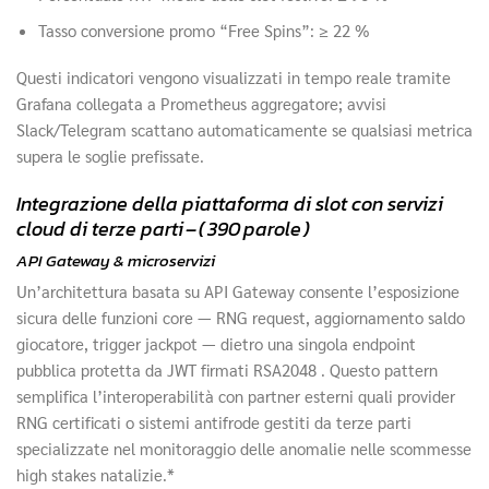
Tasso conversione promo “Free Spins”: ≥ 22 %
Questi indicatori vengono visualizzati in tempo reale tramite
Grafana collegata a Prometheus aggregatore; avvisi
Slack/Telegram scattano automaticamente se qualsiasi metrica
supera le soglie prefissate.
Integrazione della piattaforma di slot con servizi
cloud di terze parti – ( 390 parole )
API Gateway & microservizi
Un’architettura basata su API Gateway consente l’esposizione
sicura delle funzioni core — RNG request, aggiornamento saldo
giocatore, trigger jackpot — dietro una singola endpoint
pubblica protetta da JWT firmati RSA​2048 . Questo pattern
semplifica l’interoperabilità con partner esterni quali provider
RNG certificati o sistemi antifrode gestiti da terze parti
specializzate nel monitoraggio delle anomalie nelle scommesse
high stakes natalizie.*