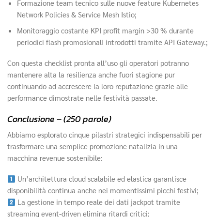
Formazione team tecnico sulle nuove feature Kubernetes
Network Policies & Service Mesh Istio;
Monitoraggio costante KPI profit margin >30 % durante
periodici flash promosional­​I introdotti tramite API Gateway.;
Con questa checklist pronta all’uso gli operatori potranno
mantenere alta la resilienza anche fuori stagione pur
continuando ad accrescere la loro reputazione grazie alle
performance dimostrate nelle festività passate.
Conclusione – (250 parole)
Abbiamo esplorato cinque pilastri strategici indispensabili per
trasformare una semplice promozione natalizia in una
macchina revenue sostenibile:
Un’architettura cloud scalabile ed elastica garantisce
disponibilità continua anche nei momentissimi picchi festivi;
La gestione in tempo reale dei dati jackpot tramite
streaming event-driven elimina ritardi critici;