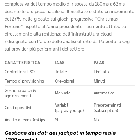
complessiva del tempo medio di risposta da 180 ms a 62 ms
durante le ore picco natalizie. Il risultato è stato un incremento
del 27 % nelle giocate sui giochi progressive “Christmas
Fortune” rispetto all’anno precedente—aumento attribuito
direttamente alla resilienza dell’infrastruttura cloud
ridisegnata con l’aiuto delle analisi offerte da Paleoitalia.Org
sui provider più performanti del settore.
CARATTERISTICA
IAAS
PAAS
Controllo sul SO
Totale
Limitato
Tempo di provisioning
Ore–giorni
Minuti
Gestione patch &
Manuale
Automatico
aggiornamenti
Variabili
Predeterminati
Costi operativi
(pay‑as‑you‑go)
(subscription)
Adatto a team DevOps
Sì
No
Gestione dei dati dei jackpot in tempo reale –
( 398 parole )