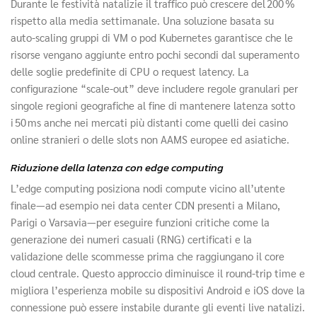
Durante le festività natalizie il traffico può crescere del 200 %
rispetto alla media settimanale. Una soluzione basata su
auto‑scaling gruppi di VM o pod Kubernetes garantisce che le
risorse vengano aggiunte entro pochi secondi dal superamento
delle soglie predefinite di CPU o request latency. La
configurazione “scale‑out” deve includere regole granulari per
singole regioni geografiche al fine di mantenere latenza sotto
i 50 ms anche nei mercati più distanti come quelli dei casino
online stranieri o delle slots non AAMS europee ed asiatiche.
Riduzione della latenza con edge computing
L’edge computing posiziona nodi compute vicino all’utente
finale—ad esempio nei data center CDN presenti a Milano,
Parigi o Varsavia—per eseguire funzioni critiche come la
generazione dei numeri casuali (RNG) certificati e la
validazione delle scommesse prima che raggiungano il core
cloud centrale. Questo approccio diminuisce il round‑trip time e
migliora l’esperienza mobile su dispositivi Android e iOS dove la
connessione può essere instabile durante gli eventi live natalizi.