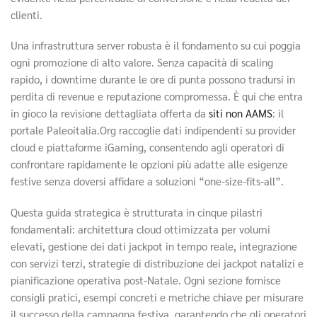
clienti.
Una infrastruttura server robusta è il fondamento su cui poggia
ogni promozione di alto valore. Senza capacità di scaling
rapido, i downtime durante le ore di punta possono tradursi in
perdita di revenue e reputazione compromessa. È qui che entra
in gioco la revisione dettagliata offerta da
siti non AAMS
: il
portale Paleoitalia.Org raccoglie dati indipendenti su provider
cloud e piattaforme iGaming, consentendo agli operatori di
confrontare rapidamente le opzioni più adatte alle esigenze
festive senza doversi affidare a soluzioni “one‑size‑fits‑all”.
Questa guida strategica è strutturata in cinque pilastri
fondamentali: architettura cloud ottimizzata per volumi
elevati, gestione dei dati jackpot in tempo reale, integrazione
con servizi terzi, strategie di distribuzione dei jackpot natalizi e
pianificazione operativa post‑Natale. Ogni sezione fornisce
consigli pratici, esempi concreti e metriche chiave per misurare
il successo della campagna festiva, garantendo che gli operatori