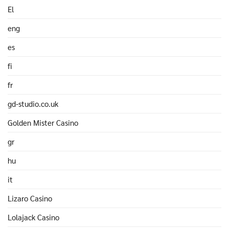
El
eng
es
fi
fr
gd-studio.co.uk
Golden Mister Casino
gr
hu
it
Lizaro Casino
Lolajack Casino