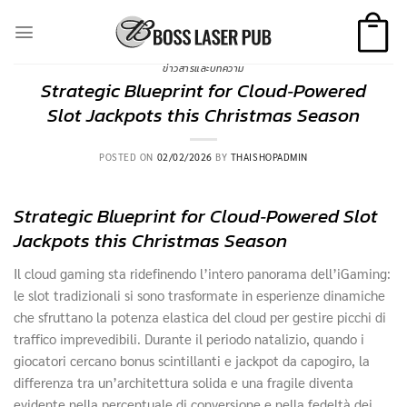
Skip
to
content
ข่าวสารและบทความ
Strategic Blueprint for Cloud‑Powered
Slot Jackpots this Christmas Season
POSTED ON
02/02/2026
BY
THAISHOPADMIN
Strategic Blueprint for Cloud‑Powered Slot
Jackpots this Christmas Season
Il cloud gaming sta ridefinendo l’intero panorama dell’iGaming:
le slot tradizionali si sono trasformate in esperienze dinamiche
che sfruttano la potenza elastica del cloud per gestire picchi di
traffico imprevedibili. Durante il periodo natalizio, quando i
giocatori cercano bonus scintillanti e jackpot da capogiro, la
differenza tra un’architettura solida e una fragile diventa
evidente nella percentuale di conversione e nella fedeltà dei