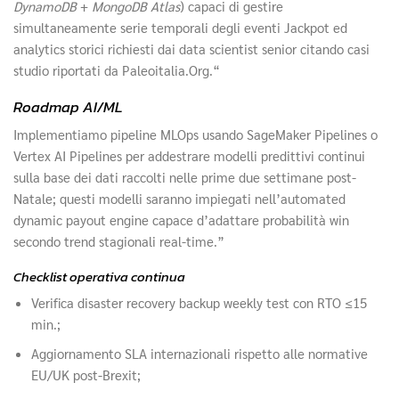
DynamoDB
+
MongoDB Atlas
) capaci di gestire
simultaneamente serie temporali degli eventi Jackpot ed
analytics storici richiesti dai data scientist senior citando casi
studio riportati da Paleoitalia.Org.“
Roadmap AI/ML
Implementiamo pipeline MLOps usando SageMaker Pipelines o
Vertex AI Pipelines per addestrare modelli predittivi continui
sulla base dei dati raccolti nelle prime due settimane post‐
Natale; questi modelli saranno impiegati nell’automated
dynamic payout engine capace d’adattare probabilità win
secondo trend stagionali real‐time.”
Checklist operativa continua
Verifica disaster recovery backup weekly test con RTO ≤15
min.;
Aggiornamento SLA internazionali rispetto alle normative
EU/UK post-Brexit;