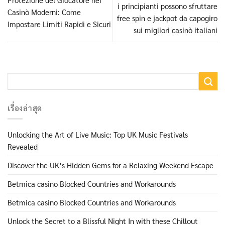
i principianti possono sfruttare
Casinò Moderni: Come
free spin e jackpot da capogiro
Impostare Limiti Rapidi e Sicuri
sui migliori casinò italiani
เรื่องล่าสุด
Unlocking the Art of Live Music: Top UK Music Festivals
Revealed
Discover the UK’s Hidden Gems for a Relaxing Weekend Escape
Betmica casino Blocked Countries and Workarounds
Betmica casino Blocked Countries and Workarounds
Unlock the Secret to a Blissful Night In with these Chillout