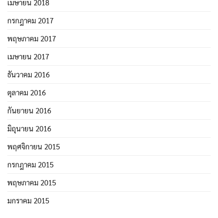
เมษายน 2018
กรกฎาคม 2017
พฤษภาคม 2017
เมษายน 2017
ธันวาคม 2016
ตุลาคม 2016
กันยายน 2016
มิถุนายน 2016
พฤศจิกายน 2015
กรกฎาคม 2015
พฤษภาคม 2015
มกราคม 2015