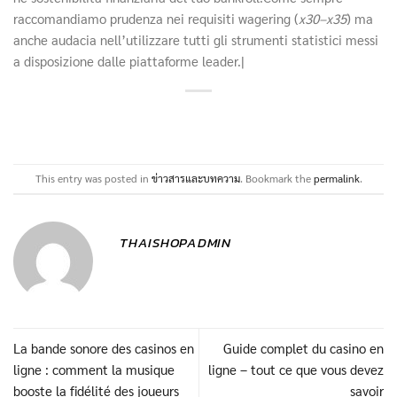
raccomandiamo prudenza nei requisiti wagering (
x30–x35
) ma
anche audacia nell’utilizzare tutti gli strumenti statistici messi
a disposizione dalle piattaforme leader.|
This entry was posted in
ข่าวสารและบทความ
. Bookmark the
permalink
.
THAISHOPADMIN
La bande sonore des casinos en
Guide complet du casino en
ligne : comment la musique
ligne – tout ce que vous devez
booste la fidélité des joueurs
savoir