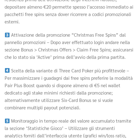
depositare almeno €20 permette spesso l’accesso immediato ai
pacchetti free spins senza dover ricorrere a codici promozionali
esterni.
Attivazione della promozione “Christmas Free Spins” dal
pannello promozioni – Dopo aver effettuato login andare nella
sezione Bonus > Christmas Offers > Claim Free Spins; assicurarsi
che lo stato sia ‘Active’ prima dell’avvio della prima partita.
Scelta della variante di Three Card Poker più profittevole –
Per massimizzare i guadagni dai free spins preferire la modalità
Pair Plus Boost quando si dispone almeno di €5 nel wallet
dedicato agli stake minimi richiesti dalla promozione;
alternativamente utilizzare Six‑Card Bonus se si vuole
combinare multipli payout potenziali.
Monitoraggio in tempo reale del valore accumulato tramite
la sezione ‘Statistiche Gioco’ – Utilizzare gli strumenti
analytics forniti dall’interfaccia utente (grafici win/loss ratio,