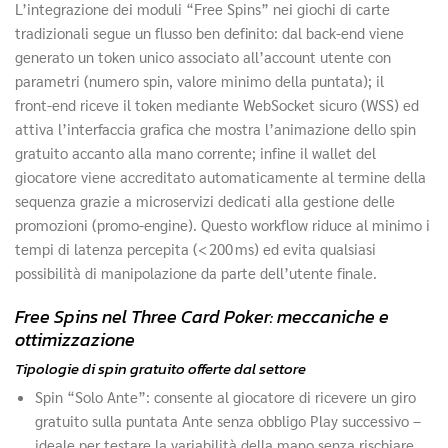
L’integrazione dei moduli “Free Spins” nei giochi di carte
tradizionali segue un flusso ben definito: dal back‑end viene
generato un token unico associato all’account utente con
parametri (numero spin, valore minimo della puntata); il
front‑end riceve il token mediante WebSocket sicuro (WSS) ed
attiva l’interfaccia grafica che mostra l’animazione dello spin
gratuito accanto alla mano corrente; infine il wallet del
giocatore viene accreditato automaticamente al termine della
sequenza grazie a microservizi dedicati alla gestione delle
promozioni (promo‑engine). Questo workflow riduce al minimo i
tempi di latenza percepita (< 200 ms) ed evita qualsiasi
possibilità di manipolazione da parte dell’utente finale.
Free Spins nel Three Card Poker: meccaniche e
ottimizzazione
Tipologie di spin gratuito offerte dal settore
Spin “Solo Ante”: consente al giocatore di ricevere un giro
gratuito sulla puntata Ante senza obbligo Play successivo –
ideale per testare la variabilità della mano senza rischiare