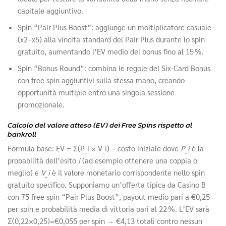
capitale aggiuntivo.
Spin “Pair Plus Boost”: aggiunge un moltiplicatore casuale
(x2–x5) alla vincita standard del Pair Plus durante lo spin
gratuito, aumentando l’EV medio del bonus fino al 15 %.
Spin “Bonus Round”: combina le regole del Six‑Card Bonus
con free spin aggiuntivi sulla stessa mano, creando
opportunità multiple entro una singola sessione
promozionale.
Calcolo del valore atteso (EV) dei Free Spins rispetto al
bankroll
Formula base: EV = Σ(P_i × V_i) – costo iniziale dove
P_i
è la
probabilità dell’esito
i
(ad esempio ottenere una coppia o
meglio) e
V_i
è il valore monetario corrispondente nello spin
gratuito specifico. Supponiamo un’offerta tipica da Casino B
con 75 free spin “Pair Plus Boost”, payout medio pari a €0,25
per spin e probabilità media di vittoria pari al 22 %. L’EV sarà
Σ(0,22×0,25)=€0,055 per spin → €4,13 totali contro nessun