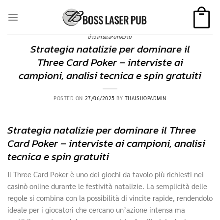
Skip
to
content
ข่าวสารและบทความ
Strategia natalizie per dominare il
Three Card Poker – interviste ai
campioni, analisi tecnica e spin gratuiti
POSTED ON
27/06/2025
BY
THAISHOPADMIN
Strategia natalizie per dominare il Three
Card Poker – interviste ai campioni, analisi
tecnica e spin gratuiti
Il Three Card Poker è uno dei giochi da tavolo più richiesti nei
casinò online durante le festività natalizie. La semplicità delle
regole si combina con la possibilità di vincite rapide, rendendolo
ideale per i giocatori che cercano un’azione intensa ma