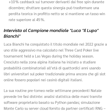
+10 % cashback sui turnover derivanti dai free spin durante
dicembre; sfruttare questa sinergia può trasformare una
perdita teorica in profitto netto se si mantiene un tasso win
rate superiore al 45 %.
Intervista al Campione mondiale “Luca “Il Lupo”
Bianchi”
Luca Bianchi ha conquistato il titolo mondiale nel 2022 grazie a
uno stile aggressivo ma calcolato nel Three Card Poker live
tournament held a Las Vegas during the holiday season.
Cresciuto nella zona alpina italiana ha iniziato a studiare
probabilità combinatoriali all’età di quattordici anni usando
libri universitari sul poker tradizionale prima ancora che gli slot
online fossero popolari nei casinò digitali italiani.
La sua routine pre‑torneo nelle settimane precedenti Natale
prevede tre fasi distinte: analisi statistica delle mani tramite
software proprietario basato su Python pandas; simulazione
Monte Carlo su server cloud fornito da partner certificati RNG –