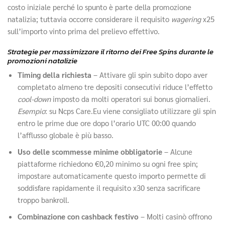
costo iniziale perché lo spunto è parte della promozione
natalizia; tuttavia occorre considerare il requisito
wagering
x25
sull’importo vinto prima del prelievo effettivo.
Strategie per massimizzare il ritorno dei Free Spins durante le
promozioni natalizie
Timing della richiesta
– Attivare gli spin subito dopo aver
completato almeno tre depositi consecutivi riduce l’effetto
cool‑down
imposto da molti operatori sui bonus giornalieri.
Esempio
: su Ncps Care.Eu viene consigliato utilizzare gli spin
entro le prime due ore dopo l’orario UTC 00:00 quando
l’afflusso globale è più basso.
Uso delle scommesse minime obbligatorie
– Alcune
piattaforme richiedono €0,20 minimo su ogni free spin;
impostare automaticamente questo importo permette di
soddisfare rapidamente il requisito x30 senza sacrificare
troppo bankroll.
Combinazione con cashback festivo
– Molti casinò offrono