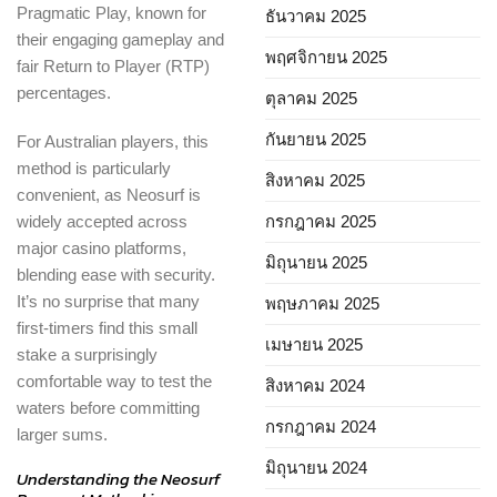
Pragmatic Play, known for
ธันวาคม 2025
their engaging gameplay and
พฤศจิกายน 2025
fair Return to Player (RTP)
percentages.
ตุลาคม 2025
กันยายน 2025
For Australian players, this
method is particularly
สิงหาคม 2025
convenient, as Neosurf is
widely accepted across
กรกฎาคม 2025
major casino platforms,
มิถุนายน 2025
blending ease with security.
It’s no surprise that many
พฤษภาคม 2025
first-timers find this small
เมษายน 2025
stake a surprisingly
comfortable way to test the
สิงหาคม 2024
waters before committing
กรกฎาคม 2024
larger sums.
มิถุนายน 2024
Understanding the Neosurf