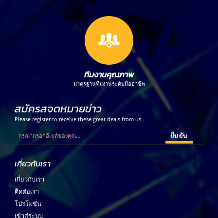
ทีมงานคุณภาพ
มาตรฐานทีมงานระดับมืออาชีพ
สมัครสจดหมายข่าว
Please register to receive these great deals from us
เกี่ยวกับเรา
เกี่ยวกับเรา
ติดต่อเรา
โปรโมชั่น
เข้าสู่ระบบ