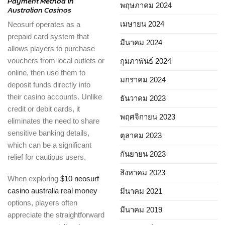
Payment Method in
พฤษภาคม 2024
Australian Casinos
เมษายน 2024
Neosurf operates as a
prepaid card system that
มีนาคม 2024
allows players to purchase
vouchers from local outlets or
กุมภาพันธ์ 2024
online, then use them to
มกราคม 2024
deposit funds directly into
their casino accounts. Unlike
ธันวาคม 2023
credit or debit cards, it
พฤศจิกายน 2023
eliminates the need to share
sensitive banking details,
ตุลาคม 2023
which can be a significant
กันยายน 2023
relief for cautious users.
สิงหาคม 2023
When exploring
$10 neosurf
casino australia real money
มีนาคม 2021
options, players often
มีนาคม 2019
appreciate the straightforward