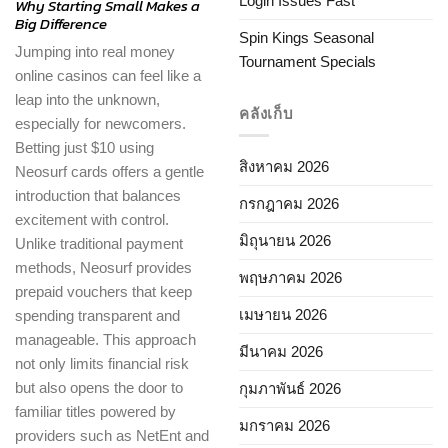
Login Issues Fast
Why Starting Small Makes a
Big Difference
Spin Kings Seasonal
Jumping into real money
Tournament Specials
online casinos can feel like a
leap into the unknown,
คลังเก็บ
especially for newcomers.
Betting just $10 using
สิงหาคม 2026
Neosurf cards offers a gentle
introduction that balances
กรกฎาคม 2026
excitement with control.
มิถุนายน 2026
Unlike traditional payment
methods, Neosurf provides
พฤษภาคม 2026
prepaid vouchers that keep
เมษายน 2026
spending transparent and
manageable. This approach
มีนาคม 2026
not only limits financial risk
but also opens the door to
กุมภาพันธ์ 2026
familiar titles powered by
มกราคม 2026
providers such as NetEnt and