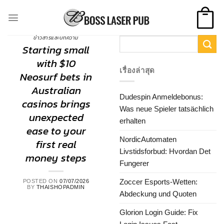
Skip
to
content
ข่าวสารและบทความ
Starting small
with $10
เรื่องล่าสุด
Neosurf bets in
Australian
Dudespin Anmeldebonus:
casinos brings
Was neue Spieler tatsächlich
unexpected
erhalten
ease to your
NordicAutomaten
first real
Livstidsforbud: Hvordan Det
money steps
Fungerer
Zoccer Esports-Wetten:
POSTED ON
07/07/2026
BY
THAISHOPADMIN
Abdeckung und Quoten
Glorion Login Guide: Fix