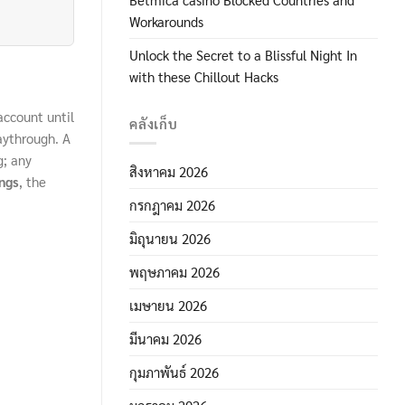
Workarounds
Unlock the Secret to a Blissful Night In
with these Chillout Hacks
account until
คลังเก็บ
aythrough. A
g; any
สิงหาคม 2026
ings
, the
กรกฎาคม 2026
มิถุนายน 2026
พฤษภาคม 2026
เมษายน 2026
มีนาคม 2026
กุมภาพันธ์ 2026