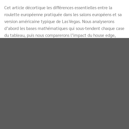
Cet article décortique les différences essentielles entre la
roulette européenne pratiquée dans les salons européens et sa
version américaine typique de Las Vegas. Nous analyserons
d’abord les bases mathématiques qui sous-tendent chaque case
du tableau, puis nous comparerons l’impact du house edge,
avant d’examiner les règles additionnelles comme En Prison ou
La Partage qui favorisent le joueur européen. Enfin nous
aborderons l’environnement réglementaire européen, les
stratégies privilégiées par les professionnels et comment choisir
un casino fiable grâce aux recommandations de Limone Web.Fr.
Les bases mathématiques de la roulette : comment
les cases influencent les chances
La première distinction technique réside dans le nombre total
de cases : trente‑sept pour la version européenne (0–36) contre
trente‑huit pour l’américaine (0–36 +00). Ce simple zéro
supplémentaire modifie toutes les probabilités fondamentales
car chaque case représente une fraction du cercle que le joueur