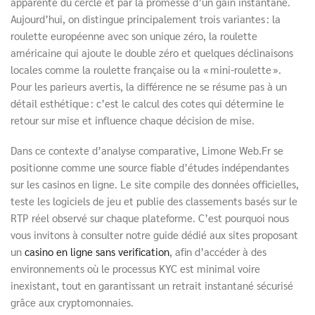
apparente du cercle et par la promesse d’un gain instantané.
Aujourd’hui, on distingue principalement trois variantes : la
roulette européenne avec son unique zéro, la roulette
américaine qui ajoute le double zéro et quelques déclinaisons
locales comme la roulette française ou la « mini‑roulette ».
Pour les parieurs avertis, la différence ne se résume pas à un
détail esthétique : c’est le calcul des cotes qui détermine le
retour sur mise et influence chaque décision de mise.
Dans ce contexte d’analyse comparative, Limone Web.Fr se
positionne comme une source fiable d’études indépendantes
sur les casinos en ligne. Le site compile des données officielles,
teste les logiciels de jeu et publie des classements basés sur le
RTP réel observé sur chaque plateforme. C’est pourquoi nous
vous invitons à consulter notre guide dédié aux sites proposant
un
casino en ligne sans verification
, afin d’accéder à des
environnements où le processus KYC est minimal voire
inexistant, tout en garantissant un retrait instantané sécurisé
grâce aux cryptomonnaies.