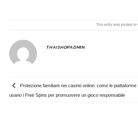
This entry was posted in
THAISHOPADMIN
Protezione familiare nei casinò online: come le piattaforme
usano i Free Spins per promuovere un gioco responsabile