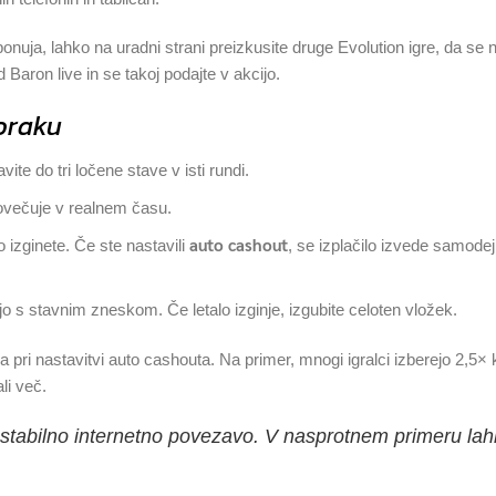
nuja, lahko na uradni strani preizkusite druge Evolution igre, da se 
 Baron live in se takoj podajte v akcijo.
oraku
vite do tri ločene stave v isti rundi.
 povečuje v realnem času.
auto cashout
 izginete. Če ste nastavili
, se izplačilo izvede samodej
 s stavnim zneskom. Če letalo izginje, izgubite celoten vložek.
na pri nastavitvi auto cashouta. Na primer, mnogi igralci izberejo 2,5×
li več.
e stabilno internetno povezavo. V nasprotnem primeru la