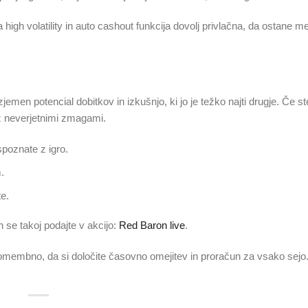
igh volatility in auto cashout funkcija dovolj privlačna, da ostane me
zjemen potencial dobitkov in izkušnjo, ki jo je težko najti drugje. Če ste
i z neverjetnimi zmagami.
poznate z igro.
.
te.
n se takoj podajte v akcijo:
Red Baron live
.
e pomembno, da si določite časovno omejitev in proračun za vsako sejo.