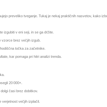
ejo preveliko tveganje. Tukaj je nekaj praktičnih nasvetov, kako izbo
e izgubiti v eni seji, in se ga držite.
vzorce brez večjih izgub.
izhodiščna točka za začetnike.
ate, kar pomaga pri hitri analizi trenda.
ka.
osegli 20 000×.
dolgi časi brez dobitkov.
erjetnost večjih izplačil.