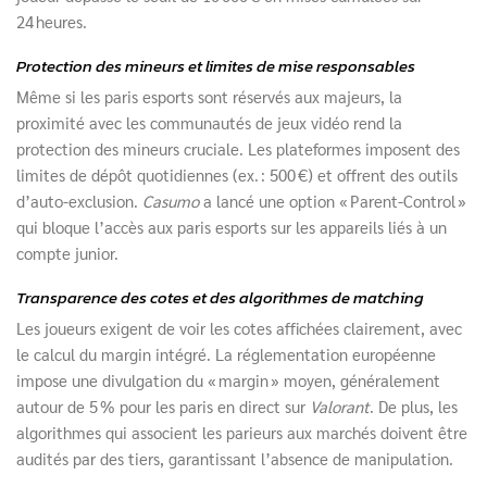
24 heures.
Protection des mineurs et limites de mise responsables
Même si les paris esports sont réservés aux majeurs, la
proximité avec les communautés de jeux vidéo rend la
protection des mineurs cruciale. Les plateformes imposent des
limites de dépôt quotidiennes (ex. : 500 €) et offrent des outils
d’auto‑exclusion.
Casumo
a lancé une option « Parent‑Control »
qui bloque l’accès aux paris esports sur les appareils liés à un
compte junior.
Transparence des cotes et des algorithmes de matching
Les joueurs exigent de voir les cotes affichées clairement, avec
le calcul du margin intégré. La réglementation européenne
impose une divulgation du « margin » moyen, généralement
autour de 5 % pour les paris en direct sur
Valorant
. De plus, les
algorithmes qui associent les parieurs aux marchés doivent être
audités par des tiers, garantissant l’absence de manipulation.