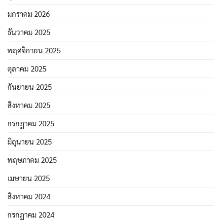
มกราคม 2026
ธันวาคม 2025
พฤศจิกายน 2025
ตุลาคม 2025
กันยายน 2025
สิงหาคม 2025
กรกฎาคม 2025
มิถุนายน 2025
พฤษภาคม 2025
เมษายน 2025
สิงหาคม 2024
กรกฎาคม 2024