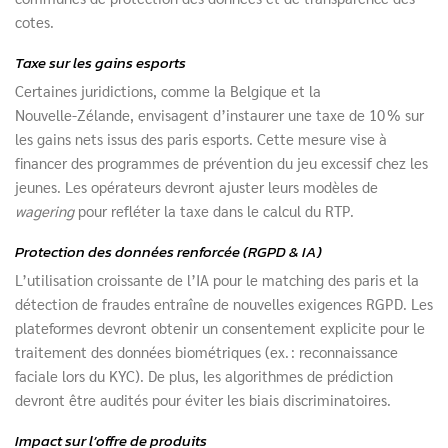
cotes.
Taxe sur les gains esports
Certaines juridictions, comme la Belgique et la
Nouvelle‑Zélande, envisagent d’instaurer une taxe de 10 % sur
les gains nets issus des paris esports. Cette mesure vise à
financer des programmes de prévention du jeu excessif chez les
jeunes. Les opérateurs devront ajuster leurs modèles de
wagering
pour refléter la taxe dans le calcul du RTP.
Protection des données renforcée (RGPD & IA)
L’utilisation croissante de l’IA pour le matching des paris et la
détection de fraudes entraîne de nouvelles exigences RGPD. Les
plateformes devront obtenir un consentement explicite pour le
traitement des données biométriques (ex. : reconnaissance
faciale lors du KYC). De plus, les algorithmes de prédiction
devront être audités pour éviter les biais discriminatoires.
Impact sur l’offre de produits