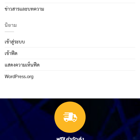
ข่าวสารและบทความ
นิยาม
เข้าสู่ระบบ
เข้าฟีด
แสดงความเห็นฟีด
WordPress.org
ฟรี!! ค่าจัดส่ง