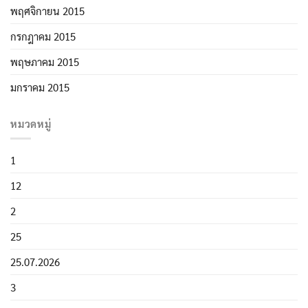
พฤศจิกายน 2015
กรกฎาคม 2015
พฤษภาคม 2015
มกราคม 2015
หมวดหมู่
1
12
2
25
25.07.2026
3