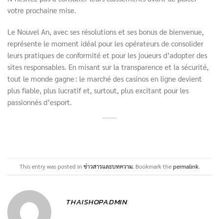
votre prochaine mise.
Le Nouvel An, avec ses résolutions et ses bonus de bienvenue,
représente le moment idéal pour les opérateurs de consolider
leurs pratiques de conformité et pour les joueurs d’adopter des
sites responsables. En misant sur la transparence et la sécurité,
tout le monde gagne : le marché des casinos en ligne devient
plus fiable, plus lucratif et, surtout, plus excitant pour les
passionnés d’esport.
This entry was posted in
ข่าวสารและบทความ
. Bookmark the
permalink
.
THAISHOPADMIN