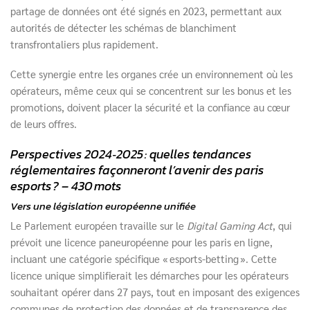
partage de données ont été signés en 2023, permettant aux
autorités de détecter les schémas de blanchiment
transfrontaliers plus rapidement.
Cette synergie entre les organes crée un environnement où les
opérateurs, même ceux qui se concentrent sur les bonus et les
promotions, doivent placer la sécurité et la confiance au cœur
de leurs offres.
Perspectives 2024‑2025 : quelles tendances
réglementaires façonneront l’avenir des paris
esports ? – 430 mots
Vers une législation européenne unifiée
Le Parlement européen travaille sur le
Digital Gaming Act
, qui
prévoit une licence paneuropéenne pour les paris en ligne,
incluant une catégorie spécifique « esports‑betting ». Cette
licence unique simplifierait les démarches pour les opérateurs
souhaitant opérer dans 27 pays, tout en imposant des exigences
communes de protection des données et de transparence des