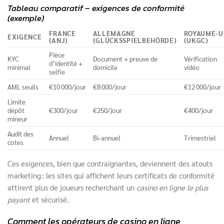
Tableau comparatif – exigences de conformité
(exemple)
FRANCE
ALLEMAGNE
ROYAUME‑U
EXIGENCE
(ANJ)
(GLÜCKSSPIELBEHÖRDE)
(UKGC)
Pièce
KYC
Document + preuve de
Vérification
d’identité +
minimal
domicile
vidéo
selfie
AML seuils
€10 000/jour
€8 000/jour
€12 000/jour
Limite
dépôt
€300/jour
€250/jour
€400/jour
mineur
Audit des
Annuel
Bi‑annuel
Trimestriel
cotes
Ces exigences, bien que contraignantes, deviennent des atouts
marketing : les sites qui affichent leurs certificats de conformité
attirent plus de joueurs recherchant un
casino en ligne le plus
payant
et sécurisé.
Comment les opérateurs de casino en ligne