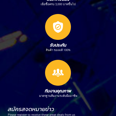
เมื่อซื้อครบ 3,000 บาทขึ้นไป
รับประกัน
สินค้า ของแท้ 100%
ทีมงานคุณภาพ
มาตรฐานทีมงานระดับมืออาชีพ
สมัครสจดหมายข่าว
Please register to receive these great deals from us