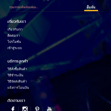
เกี่ยวกับเรา
เกี่ยวกับเรา
ติดต่อเรา
โปรโมชั่น
เข้าสู่ระบบ
บริการลูกค้า
วิธีสั่งซื้อสินค้า
วิธีชำระเงิน
วิธีจัดส่งสินค้า
แจ้งการโอนเงิน
ติดตามเรา