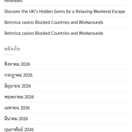
Revealed
Discover the UK’s Hidden Gems for a Relaxing Weekend Escape
Betmica casino Blocked Countries and Workarounds
Betmica casino Blocked Countries and Workarounds
คลังเก็บ
สิงหาคม 2026
กรกฎาคม 2026
มิถุนายน 2026
พฤษภาคม 2026
เมษายน 2026
มีนาคม 2026
กุมภาพันธ์ 2026