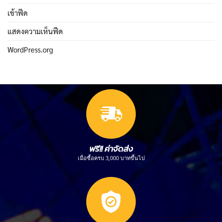
เข้าฟีด
แสดงความเห็นฟีด
WordPress.org
ฟรี!! ค่าจัดส่ง
เมื่อซื้อครบ 3,000 บาทขึ้นไป