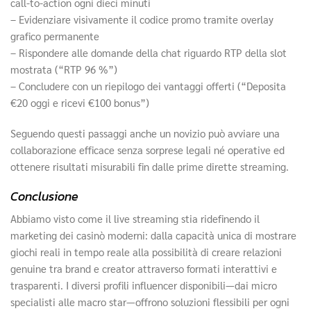
call‑to‑action ogni dieci minuti
– Evidenziare visivamente il codice promo tramite overlay
grafico permanente
– Rispondere alle domande della chat riguardo RTP della slot
mostrata (“RTP 96 %”)
– Concludere con un riepilogo dei vantaggi offerti (“Deposita
€20 oggi e ricevi €100 bonus”)
Seguendo questi passaggi anche un novizio può avviare una
collaborazione efficace senza sorprese legali né operative ed
ottenere risultati misurabili fin dalle prime dirette streaming.
Conclusione
Abbiamo visto come il live streaming stia ridefinendo il
marketing dei casinò moderni: dalla capacità unica di mostrare
giochi reali in tempo reale alla possibilità di creare relazioni
genuine tra brand e creator attraverso formati interattivi e
trasparenti. I diversi profili influencer disponibili—dai micro
specialisti alle macro star—offrono soluzioni flessibili per ogni