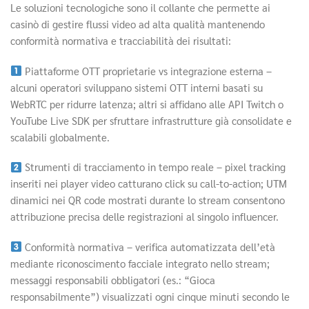
Le soluzioni tecnologiche sono il collante che permette ai
casinò di gestire flussi video ad alta qualità mantenendo
conformità normativa e tracciabilità dei risultati:
Piattaforme OTT proprietarie vs integrazione esterna –
alcuni operatori sviluppano sistemi OTT interni basati su
WebRTC per ridurre latenza; altri si affidano alle API Twitch o
YouTube Live SDK per sfruttare infrastrutture già consolidate e
scalabili globalmente.
Strumenti di tracciamento in tempo reale – pixel tracking
inseriti nei player video catturano click su call‑to‑action; UTM
dinamici nei QR code mostrati durante lo stream consentono
attribuzione precisa delle registrazioni al singolo influencer.
Conformità normativa – verifica automatizzata dell’età
mediante riconoscimento facciale integrato nello stream;
messaggi responsabili obbligatori (es.: “Gioca
responsabilmente”) visualizzati ogni cinque minuti secondo le