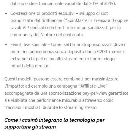
dal suo codice (percentuale variabile dal 20 % al 35 %).
Co‑creazione di prodotti esclusivi – sviluppo di slot
brandizzate dall’influencer (“SpinMaster’s Treasure”) oppure
tavoli VIP dedicati con limiti minimi personalizzati per la
community dell’autore del contenuto.
Eventi live speciali – tornei settimanali sponsorizzati dove i
premi includono bonus senza deposito fino a €200 + crediti
extra per chi partecipa allo stream entro i primi cinque
minuti della diretta.
Questi modelli possono essere combinati per massimizzare
l’impatto: ad esempio una campagna “Affiliate‑Live”
accompagnata da una sponsorizzazione pay‑per‑view garantisce
sia visibilità che performance misurabili attraverso codici
tracciabili mostrati durante lo streaming stesso.
Come i casinò integrano la tecnologia per
supportare gli stream