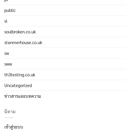
public
sl
soulbroken.co.uk
stanmerhouse.co.uk
sw
sww
th3testing.co.uk
Uncategorized
ข่าวสารและบทความ
นิยาม
เข้าสู่ระบบ