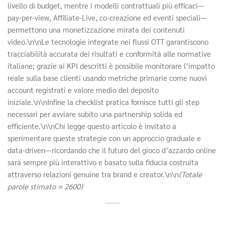
livello di budget, mentre i modelli contrattuali più efficaci—
pay‑per‑view, Affiliate‑Live, co‑creazione ed eventi speciali—
permettono una monetizzazione mirata dei contenuti
video.\n\nLe tecnologie integrate nei flussi OTT garantiscono
tracciabilità accurata dei risultati e conformità alle normative
italiane; grazie ai KPI descritti è possibile monitorare l’impatto
reale sulla base clienti usando metriche primarie come nuovi
account registrati e valore medio del deposito
iniziale.\n\nInfine la checklist pratica fornisce tutti gli step
necessari per avviare subito una partnership solida ed
efficiente.\n\nChi legge questo articolo è invitato a
sperimentare queste strategie con un approccio graduale e
data‑driven—ricordando che il futuro del gioco d’azzardo online
sarà sempre più interattivo e basato sulla fiducia costruita
attraverso relazioni genuine tra brand e creator.\n\n
(Totale
parole stimato ≈ 2600)