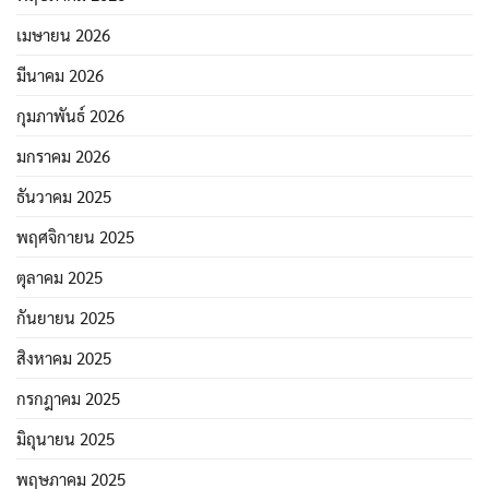
เมษายน 2026
มีนาคม 2026
กุมภาพันธ์ 2026
มกราคม 2026
ธันวาคม 2025
พฤศจิกายน 2025
ตุลาคม 2025
กันยายน 2025
สิงหาคม 2025
กรกฎาคม 2025
มิถุนายน 2025
พฤษภาคม 2025