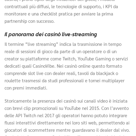
contrattuali più diffusi, le tecnologie di supporto, i KPI da
monitorare e una checklist pratica per avviare la prima
partnership con successo.
Il panorama dei casinò live‑streaming
Il termine “live streaming” indica la trasmissione in tempo
reale di sessioni di gioco da parte di un operatore o di un
creator su piattaforme come Twitch, YouTube Gaming o servizi
dedicati quali CasinoVibe. Nei casinò online questo formato
comprende slot live con dealer reali, tavoli da blackjack o
roulette trasmessi da studi professionali e tornei multiplayer
con premi immediati.
Storicamente la presenza dei casinò sui canali video è iniziata
con brevi clip promozionali su YouTube nel 2015. Con l’avvento
delle API Twitch nel 2017 gli operatori hanno potuto integrare
flussi interattivi direttamente nei loro siti web, permettendo ai
giocatori di scommettere mentre guardavano il dealer dal vivo.