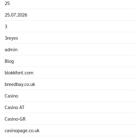
25
25.07.2026
3
3reyes
admin
Blog
blokkfont.com
breedbay.co.uk
Casino
Casino AT
Casino-GR
casinopage.co.uk