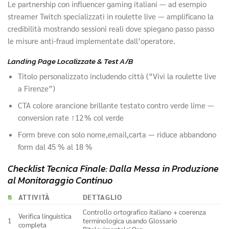
Le partnership con influencer gaming italiani — ad esempio
streamer Twitch specializzati in roulette live — amplificano la
credibilità mostrando sessioni reali dove spiegano passo passo
le misure anti‑fraud implementate dall’operatore.
Landing Page Localizzate & Test A/B
Titolo personalizzato includendo città (“Vivi la roulette live
a Firenze”)
CTA colore arancione brillante testato contro verde lime —
conversion rate ↑12 % col verde
Form breve con solo nome,email,carta — riduce abbandono
form dal 45 % al 18 %
Checklist Tecnica Finale: Dalla Messa in Produzione
al Monitoraggio Continuo
ATTIVITÀ
DETTAGLIO
Controllo ortografico italiano + coerenza
Verifica linguistica
1
terminologica usando Glossario
completa