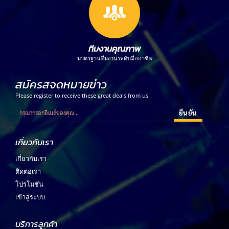
ทีมงานคุณภาพ
มาตรฐานทีมงานระดับมืออาชีพ
สมัครสจดหมายข่าว
Please register to receive these great deals from us
เกี่ยวกับเรา
เกี่ยวกับเรา
ติดต่อเรา
โปรโมชั่น
เข้าสู่ระบบ
บริการลูกค้า