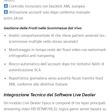
Controllo incrociato con blacklist AML europea
Attivazione account solo dopo conferma manuale
entro 24 ore
Gestione delle Frodi nelle Scommesse dal Vivo
Analisi comportamentale AI che rileva pattern anomali (es.:
scommesse multiple nello stesso secondo)
Monitoraggio in tempo reale dei flussi video con watermark
crittografico anti‑tampering
Blocco automatico dell’account dopo tre tentativi falliti di
autenticazione SCA
Reportistica giornaliera verso autorità fiscali tramite feed
XML conforme alle direttive italiane
Integrazione Tecnica del Software Live Dealer
Un modulo Live Dealer tipico si compone di tre layer principali:
streaming video HD (RTMP/HLS), logica game server basata su