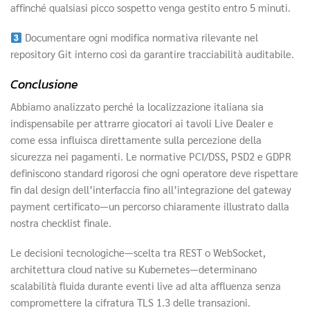
affinché qualsiasi picco sospetto venga gestito entro 5 minuti.
Documentare ogni modifica normativa rilevante nel
repository Git interno così da garantire tracciabilità auditabile.
Conclusione
Abbiamo analizzato perché la localizzazione italiana sia
indispensabile per attrarre giocatori ai tavoli Live Dealer e
come essa influisca direttamente sulla percezione della
sicurezza nei pagamenti. Le normative PCI/DSS, PSD2 e GDPR
definiscono standard rigorosi che ogni operatore deve rispettare
fin dal design dell’interfaccia fino all’integrazione del gateway
payment certificato—un percorso chiaramente illustrato dalla
nostra checklist finale.
Le decisioni tecnologiche—scelta tra REST o WebSocket,
architettura cloud native su Kubernetes—determinano
scalabilità fluida durante eventi live ad alta affluenza senza
compromettere la cifratura TLS 1.3 delle transazioni.