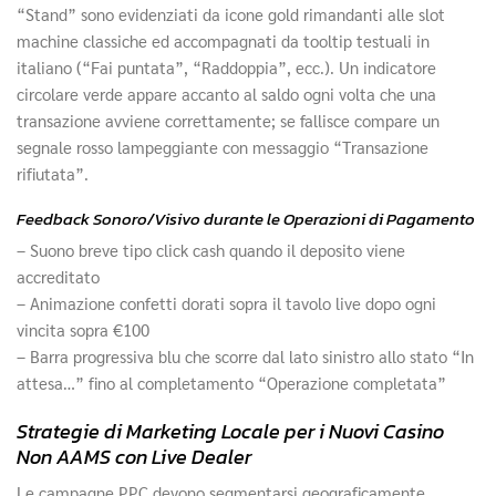
“Stand” sono evidenziati da icone gold rimandanti alle slot
machine classiche ed accompagnati da tooltip testuali in
italiano (“Fai puntata”, “Raddoppia”, ecc.). Un indicatore
circolare verde appare accanto al saldo ogni volta che una
transazione avviene correttamente; se fallisce compare un
segnale rosso lampeggiante con messaggio “Transazione
rifiutata”.
Feedback Sonoro/Visivo durante le Operazioni di Pagamento
– Suono breve tipo click cash quando il deposito viene
accreditato
– Animazione confetti dorati sopra il tavolo live dopo ogni
vincita sopra €100
– Barra progressiva blu che scorre dal lato sinistro allo stato “In
attesa…” fino al completamento “Operazione completata”
Strategie di Marketing Locale per i Nuovi Casino
Non AAMS con Live Dealer
Le campagne PPC devono segmentarsi geograficamente