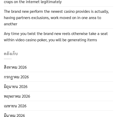
craps on the internet legitimately
The brand new perform the newest casino provides is actually,
having partners exclusions, work moved on in one area to
another
Any time you twist the brand new reels otherwise take a seat
within video casino poker, you will be generating items
คลังเก็บ
สิงหาคม 2026
กรกฎาคม 2026
มิถุนายน 2026
พฤษภาคม 2026
เมษายน 2026
มีนาคม 2026