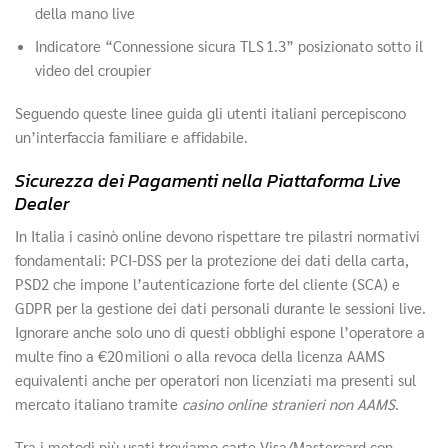
della mano live
Indicatore “Connessione sicura TLS 1.3” posizionato sotto il
video del croupier
Seguendo queste linee guida gli utenti italiani percepiscono
un’interfaccia familiare e affidabile.
Sicurezza dei Pagamenti nella Piattaforma Live
Dealer
In Italia i casinò online devono rispettare tre pilastri normativi
fondamentali: PCI‑DSS per la protezione dei dati della carta,
PSD2 che impone l’autenticazione forte del cliente (SCA) e
GDPR per la gestione dei dati personali durante le sessioni live.
Ignorare anche solo uno di questi obblighi espone l’operatore a
multe fino a €20 milioni o alla revoca della licenza AAMS
equivalenti anche per operatori non licenziati ma presenti sul
mercato italiano tramite
casino online stranieri non AAMS
.
Tra i metodi più usati troviamo carte Visa/Mastercard con