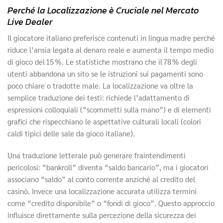
Perché la Localizzazione è Cruciale nel Mercato
Live Dealer
Il giocatore italiano preferisce contenuti in lingua madre perché
riduce l’ansia legata al denaro reale e aumenta il tempo medio
di gioco del 15 %. Le statistiche mostrano che il 78 % degli
utenti abbandona un sito se le istruzioni sui pagamenti sono
poco chiare o tradotte male. La localizzazione va oltre la
semplice traduzione dei testi: richiede l’adattamento di
espressioni colloquiali (“scommetti sulla mano”) e di elementi
grafici che rispecchiano le aspettative culturali locali (colori
caldi tipici delle sale da gioco italiane).
Una traduzione letterale può generare fraintendimenti
pericolosi: “bankroll” diventa “saldo bancario”, ma i giocatori
associano “saldo” al conto corrente anziché al credito del
casinò. Invece una localizzazione accurata utilizza termini
come “credito disponibile” o “fondi di gioco”. Questo approccio
influisce direttamente sulla percezione della sicurezza dei