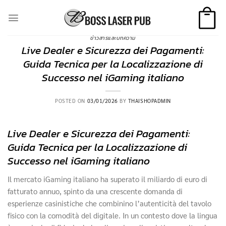
Skip
to
content
ข่าวสารและบทความ
Live Dealer e Sicurezza dei Pagamenti:
Guida Tecnica per la Localizzazione di
Successo nel iGaming italiano
POSTED ON
03/01/2026
BY
THAISHOPADMIN
Live Dealer e Sicurezza dei Pagamenti:
Guida Tecnica per la Localizzazione di
Successo nel iGaming italiano
Il mercato iGaming italiano ha superato il miliardo di euro di
fatturato annuo, spinto da una crescente domanda di
esperienze casinistiche che combinino l’autenticità del tavolo
fisico con la comodità del digitale. In un contesto dove la lingua