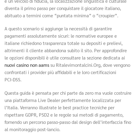
è un veicolo di fiducia, la localizzazione linguistica e culturale
diventa il primo passo per conquistare il giocatore italiano,
abituato a termini come “puntata minima” o “croupier”.
A questo scenario si aggiunge la necessità di garantire
pagamenti assolutamente sicuri: le normative europee e
italiane richiedono trasparenza totale su depositi e prelievi,
altrimenti il cliente abbandona subito il sito. Per approfondire
le opzioni disponibili è utile consultare la sezione dedicata ai
nuovi casino non aams
su Ritalevimontalcini.Org, dove vengono
confrontati i provider più affidabili e le loro certificazioni
PCI‑DSS.
Questa guida è pensata per chi parte da zero ma vuole costruire
una piattaforma Live Dealer perfettamente localizzata per
l’Italia. Verranno illustrate le best practice tecniche per
rispettare GDPR, PSD2 e le regole sui metodi di pagamento,
fornendo un percorso passo‑passo dal design dell’interfaccia fino
al monitoraggio post‑lancio.