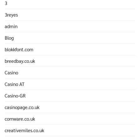
3
3reyes
admin
Blog
blokkfont.com
breedbay.co.uk
Casino
Casino AT
Casino-GR
casinopage.co.uk
cornware.co.uk
creativemiles.co.uk