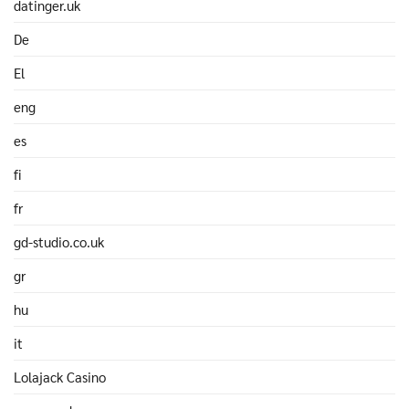
datinger.uk
De
El
eng
es
fi
fr
gd-studio.co.uk
gr
hu
it
Lolajack Casino