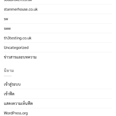
stanmerhouse.co.uk
sw
sww
th3testing.co.uk
Uncategorized
ข่าวสารและบทความ
นิยาม
เข้าสู่ระบบ
เข้าฟีด
แสดงความเห็นฟีด
WordPress.org