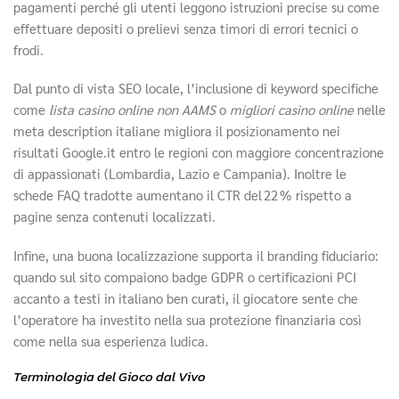
pagamenti perché gli utenti leggono istruzioni precise su come
effettuare depositi o prelievi senza timori di errori tecnici o
frodi.
Dal punto di vista SEO locale, l’inclusione di keyword specifiche
come
lista casino online non AAMS
o
migliori casino online
nelle
meta description italiane migliora il posizionamento nei
risultati Google.it entro le regioni con maggiore concentrazione
di appassionati (Lombardia, Lazio e Campania). Inoltre le
schede FAQ tradotte aumentano il CTR del 22 % rispetto a
pagine senza contenuti localizzati.
Infine, una buona localizzazione supporta il branding fiduciario:
quando sul sito compaiono badge GDPR o certificazioni PCI
accanto a testi in italiano ben curati, il giocatore sente che
l’operatore ha investito nella sua protezione finanziaria così
come nella sua esperienza ludica.
Terminologia del Gioco dal Vivo