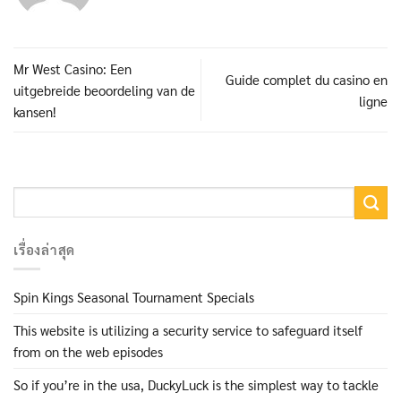
Mr West Casino: Een
Guide complet du casino en
uitgebreide beoordeling van de
ligne
kansen!
เรื่องล่าสุด
Spin Kings Seasonal Tournament Specials
This website is utilizing a security service to safeguard itself
from on the web episodes
So if you’re in the usa, DuckyLuck is the simplest way to tackle