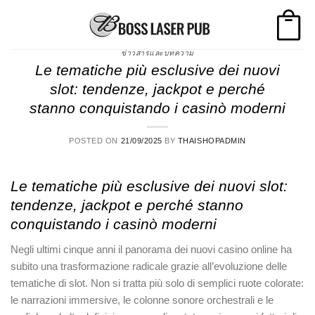
Skip
to
content
ข่าวสารและบทความ
Le tematiche più esclusive dei nuovi
slot: tendenze, jackpot e perché
stanno conquistando i casinò moderni
POSTED ON
21/09/2025
BY
THAISHOPADMIN
Le tematiche più esclusive dei nuovi slot:
tendenze, jackpot e perché stanno
conquistando i casinò moderni
Negli ultimi cinque anni il panorama dei nuovi casino online ha
subito una trasformazione radicale grazie all’evoluzione delle
tematiche di slot. Non si tratta più solo di semplici ruote colorate:
le narrazioni immersive, le colonne sonore orchestrali e le