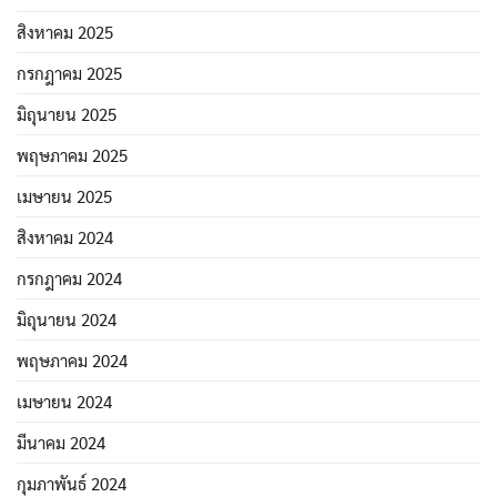
สิงหาคม 2025
กรกฎาคม 2025
มิถุนายน 2025
พฤษภาคม 2025
เมษายน 2025
สิงหาคม 2024
กรกฎาคม 2024
มิถุนายน 2024
พฤษภาคม 2024
เมษายน 2024
มีนาคม 2024
กุมภาพันธ์ 2024