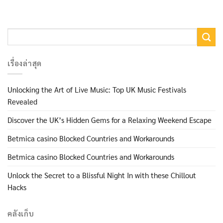
เรื่องล่าสุด
Unlocking the Art of Live Music: Top UK Music Festivals
Revealed
Discover the UK’s Hidden Gems for a Relaxing Weekend Escape
Betmica casino Blocked Countries and Workarounds
Betmica casino Blocked Countries and Workarounds
Unlock the Secret to a Blissful Night In with these Chillout
Hacks
คลังเก็บ