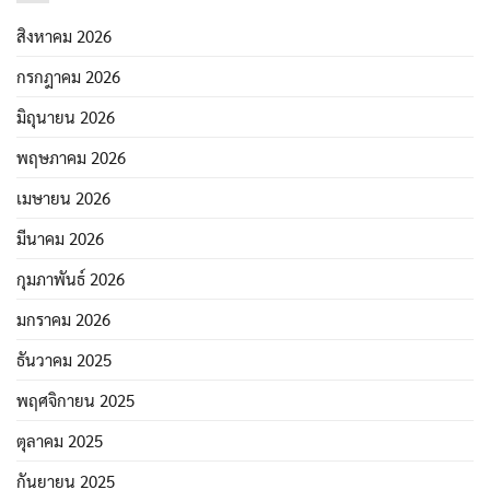
สิงหาคม 2026
กรกฎาคม 2026
มิถุนายน 2026
พฤษภาคม 2026
เมษายน 2026
มีนาคม 2026
กุมภาพันธ์ 2026
มกราคม 2026
ธันวาคม 2025
พฤศจิกายน 2025
ตุลาคม 2025
กันยายน 2025