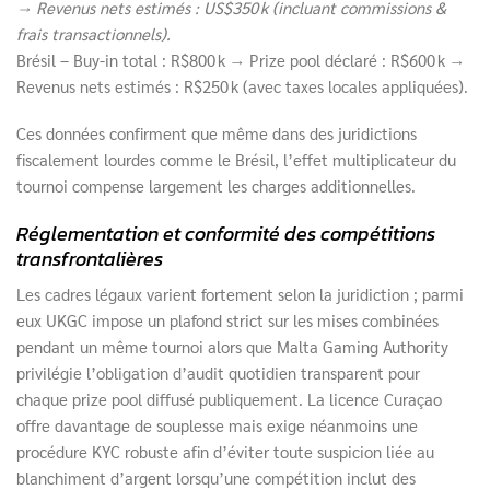
→ Revenus nets estimés : US$350 k (incluant commissions &
frais transactionnels).
Brésil – Buy‑in total : R$800 k → Prize pool déclaré : R$600 k →
Revenus nets estimés : R$250 k (avec taxes locales appliquées).
Ces données confirment que même dans des juridictions
fiscalement lourdes comme le Brésil, l’effet multiplicateur du
tournoi compense largement les charges additionnelles.
Réglementation et conformité des compétitions
transfrontalières
Les cadres légaux varient fortement selon la juridiction ; parmi
eux UKGC impose un plafond strict sur les mises combinées
pendant un même tournoi alors que Malta Gaming Authority
privilégie l’obligation d’audit quotidien transparent pour
chaque prize pool diffusé publiquement.​ La licence Curaçao
offre davantage de souplesse mais exige néanmoins une
procédure KYC robuste afin d’éviter toute suspicion liée au
blanchiment d’argent lorsqu’une compétition inclut des