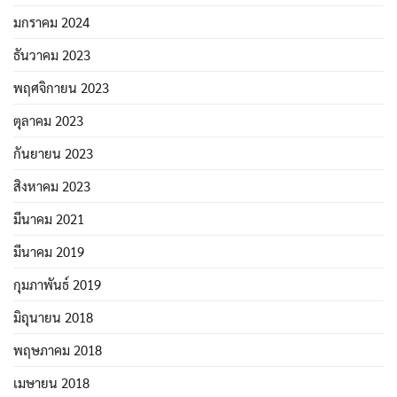
มกราคม 2024
ธันวาคม 2023
พฤศจิกายน 2023
ตุลาคม 2023
กันยายน 2023
สิงหาคม 2023
มีนาคม 2021
มีนาคม 2019
กุมภาพันธ์ 2019
มิถุนายน 2018
พฤษภาคม 2018
เมษายน 2018