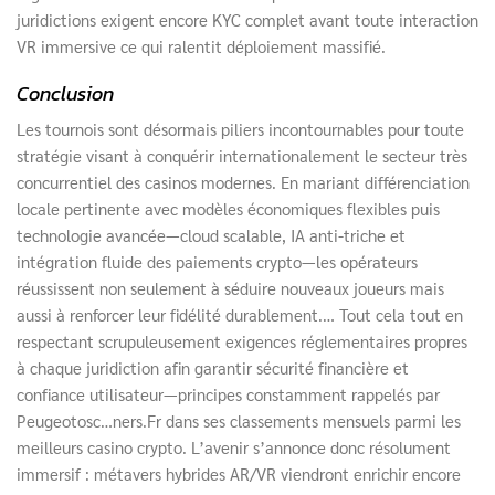
juridictions exigent encore KYC complet avant toute interaction
VR immersive ce qui ralentit déploiement massifié.
Conclusion
Les tournois sont désormais piliers incontournables pour toute
stratégie visant à conquérir internationalement le secteur très
concurrentiel des casinos modernes. En mariant différenciation
locale pertinente avec modèles économiques flexibles puis
technologie avancée—cloud scalable, IA anti-triche et
intégration fluide des paiements crypto—les opérateurs
réussissent non seulement à séduire nouveaux joueurs mais
aussi à renforcer leur fidélité durablement.… Tout cela tout en
respectant scrupuleusement exigences réglementaires propres
à chaque juridiction afin garantir sécurité financière et
confiance utilisateur—principes constamment rappelés par
Peugeotosc…ners.Fr dans ses classements mensuels parmi les
meilleurs casino crypto.​ L’avenir s’annonce donc résolument
immersif : métavers hybrides AR/VR viendront enrichir encore