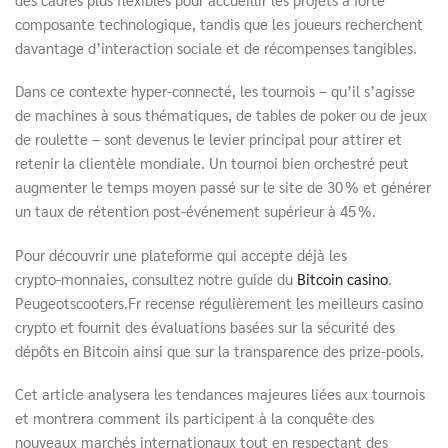
composante technologique, tandis que les joueurs recherchent
davantage d’interaction sociale et de récompenses tangibles.
Dans ce contexte hyper‑connecté, les tournois – qu’il s’agisse
de machines à sous thématiques, de tables de poker ou de jeux
de roulette – sont devenus le levier principal pour attirer et
retenir la clientèle mondiale. Un tournoi bien orchestré peut
augmenter le temps moyen passé sur le site de 30 % et générer
un taux de rétention post‑événement supérieur à 45 %.
Pour découvrir une plateforme qui accepte déjà les
crypto‑monnaies, consultez notre guide du
Bitcoin casino
.
Peugeotscooters.Fr recense régulièrement les meilleurs casino
crypto et fournit des évaluations basées sur la sécurité des
dépôts en Bitcoin ainsi que sur la transparence des prize‑pools.
Cet article analysera les tendances majeures liées aux tournois
et montrera comment ils participent à la conquête des
nouveaux marchés internationaux tout en respectant des