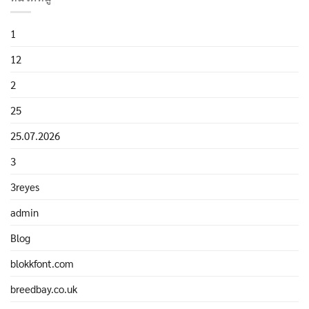
1
12
2
25
25.07.2026
3
3reyes
admin
Blog
blokkfont.com
breedbay.co.uk