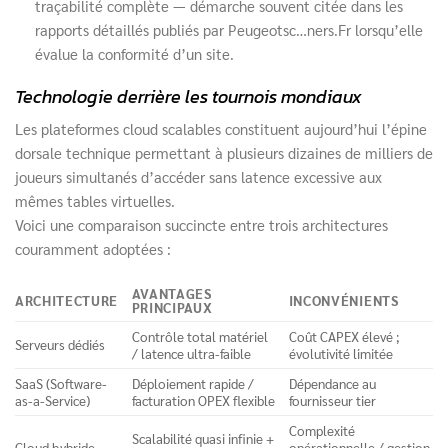
traçabilité complète — démarche souvent citée dans les
rapports détaillés publiés par Peugeotsc…ners.Fr lorsqu’elle
évalue la conformité d’un site.
Technologie derrière les tournois mondiaux
Les plateformes cloud scalables constituent aujourd’hui l’épine
dorsale technique permettant à plusieurs dizaines de milliers de
joueurs simultanés d’accéder sans latence excessive aux
mêmes tables virtuelles.
Voici une comparaison succincte entre trois architectures
couramment adoptées :
AVANTAGES
ARCHITECTURE
INCONVÉNIENTS
PRINCIPAUX
Contrôle total matériel
Coût CAPEX élevé ;
Serveurs dédiés
/ latence ultra‑faible
évolutivité limitée
SaaS (Software-
Déploiement rapide /
Dépendance au
as-a-Service)
facturation OPEX flexible
fournisseur tier
Complexité
Scalabilité quasi infinie +
Cloud hybride
opérationnelle / gestion