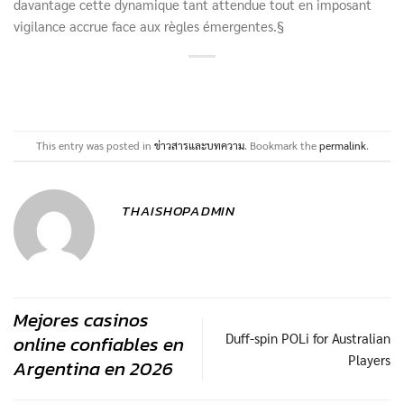
davantage cette dynamique tant attendue tout en imposant
vigilance accrue face aux règles émergentes.§
This entry was posted in
ข่าวสารและบทความ
. Bookmark the
permalink
.
THAISHOPADMIN
Mejores casinos
Duff-spin POLi for Australian
online confiables en
Players
Argentina en 2026