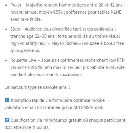
Poker – Majoritairement hommes âgés entre 28 et 42 ans ;
revenu annuel moyen €55k ; préférence pour tables NLHE
avec rake faible.
Slots – Audience plus diversifiée tant sexes confondus ;
tranche age 22–35 ans ; forte sensibilité au thème visuel
high volatility (ex.: « Mayan Riches ») couplée à bonus free
spins généreux.
Roulette Live – Joueurs expérimentés recherchant low RTP
variance (<96 %) afin maximiser leur probabilité survivable
pendant plusieurs rounds successives.
Le parcours type se déroule ainsi :
Inscription rapide via formulaire optimisé mobile →
validation email instantanée grâce API SMS/Email.
Qualification via mini‐tournoi gratuit où chaque participant
doit atteindre X points.