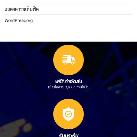
แสดงความเห็นฟีด
WordPress.org
ฟรี!! ค่าจัดส่ง
เมื่อซื้อครบ 3,000 บาทขึ้นไป
รับประกัน