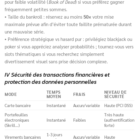
pour faible volatilité (
Book of Dead
) si vous préférez gagner
fréquemment petites sommes.
• Taille du bankroll : réservez au moins
50×
votre mise
maximale prévue afin d’éviter toute faillite prématurée durant
une mauvaise série.
• Préférence stratégique vs hasard pur : privilégiez blackjack ou
poker si vous appréciez analyser probabilités ; tournez-vous vers
slots thématiques si vous recherchez simplement
divertissement visuel sans prise décision complexe.
IV Sécurité des transactions financières et
protection des données personnelles
TEMPS
NIVEAU DE
MODE
FRAIS
MOYEN
SÉCURITÉ
Carte bancaire
Instantané
Aucun/variable
Haute (PCI DSS)
Portefeuilles
Très haute
électroniques
Instantané
Faibles
(authentification
(Skrill…)
forte)
1‑3 jours
Virements bancaires
Aucun/variable
Haute