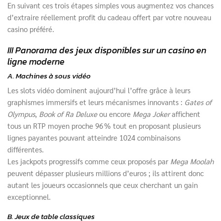
En suivant ces trois étapes simples vous augmentez vos chances
d’extraire réellement profit du cadeau offert par votre nouveau
casino préféré.
III Panorama des jeux disponibles sur un casino en
ligne moderne
A. Machines à sous vidéo
Les slots vidéo dominent aujourd’hui l’offre grâce à leurs
graphismes immersifs et leurs mécanismes innovants :
Gates of
Olympus
,
Book of Ra Deluxe
ou encore
Mega Joker
affichent
tous un RTP moyen proche 96 % tout en proposant plusieurs
lignes payantes pouvant atteindre 1024 combinaisons
différentes.
Les jackpots progressifs comme ceux proposés par
Mega Moolah
peuvent dépasser plusieurs millions d’euros ; ils attirent donc
autant les joueurs occasionnels que ceux cherchant un gain
exceptionnel.
B. Jeux de table classiques