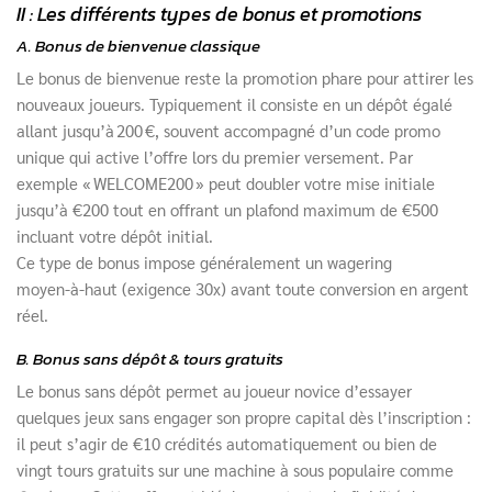
II : Les différents types de bonus et promotions
A. Bonus de bienvenue classique
Le bonus de bienvenue reste la promotion phare pour attirer les
nouveaux joueurs. Typiquement il consiste en un dépôt égalé
allant jusqu’à 200 €, souvent accompagné d’un code promo
unique qui active l’offre lors du premier versement. Par
exemple « WELCOME200 » peut doubler votre mise initiale
jusqu’à €200 tout en offrant un plafond maximum de €500
incluant votre dépôt initial.
Ce type de bonus impose généralement un wagering
moyen‑à‑haut (exigence 30x) avant toute conversion en argent
réel.
B. Bonus sans dépôt & tours gratuits
Le bonus sans dépôt permet au joueur novice d’essayer
quelques jeux sans engager son propre capital dès l’inscription :
il peut s’agir de €10 crédités automatiquement ou bien de
vingt tours gratuits sur une machine à sous populaire comme