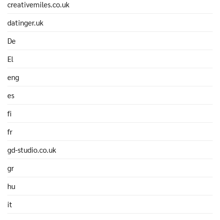
creativemiles.co.uk
datinger.uk
De
El
eng
es
fi
fr
gd-studio.co.uk
gr
hu
it