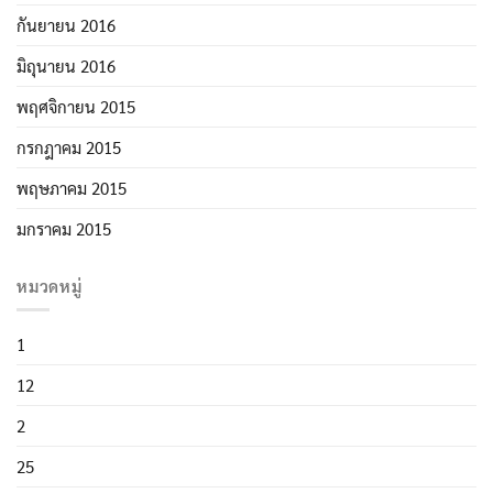
กันยายน 2016
มิถุนายน 2016
พฤศจิกายน 2015
กรกฎาคม 2015
พฤษภาคม 2015
มกราคม 2015
หมวดหมู่
1
12
2
25