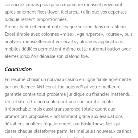
consacrez jamais plus qu’un cinquième mensuel provenant
après paiement fixes (loyer, factures…) afin que vos dépenses
ludique restent proportionnées.
Prenez habituellement note chaque session dans un tableau
Excel simple avec colonnes «mise», «gain/perte», «durée», puis
analysez mensuellement vos écarts ; plusieurs applications
mobiles dédiées permettent même cette automatisation avec
alertes lorsqu’on dépasse son plafond fixé.
Conclusion
En résumé choisir un nouveau casino en ligne fiable agrémenté
par une licence ANJ constitue aujourd’hui votre meilleure
garantie contre tout problème juridique ou financier inattendu .
Un tel site offre non seulement une conformité légale
irréprochable mais aussi transparence totale quant aux
promotions proposées – notamment grâce aux évaluations
détaillées publiées régulièrement par Basketnews.Net qui
classe chaque plateforme parmi les meilleurs nouveaux casinos