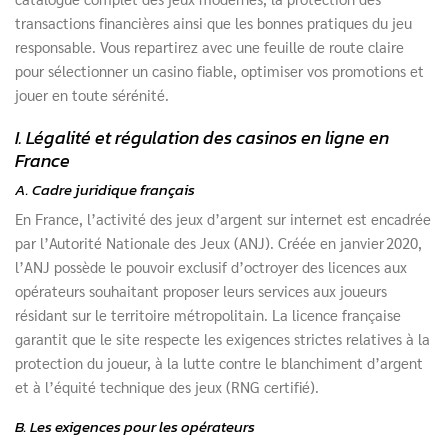
transactions financières ainsi que les bonnes pratiques du jeu
responsable. Vous repartirez avec une feuille de route claire
pour sélectionner un casino fiable, optimiser vos promotions et
jouer en toute sérénité.
I. Légalité et régulation des casinos en ligne en
France
A. Cadre juridique français
En France, l’activité des jeux d’argent sur internet est encadrée
par l’Autorité Nationale des Jeux (ANJ). Créée en janvier 2020,
l’ANJ possède le pouvoir exclusif d’octroyer des licences aux
opérateurs souhaitant proposer leurs services aux joueurs
résidant sur le territoire métropolitain. La licence française
garantit que le site respecte les exigences strictes relatives à la
protection du joueur, à la lutte contre le blanchiment d’argent
et à l’équité technique des jeux (RNG certifié).
B. Les exigences pour les opérateurs