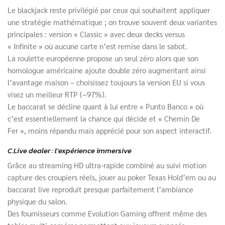
Le blackjack reste privilégié par ceux qui souhaitent appliquer
une stratégie mathématique ; on trouve souvent deux variantes
principales : version « Classic » avec deux decks versus
« Infinite » où aucune carte n’est remise dans le sabot.
La roulette européenne propose un seul zéro alors que son
homologue américaine ajoute double zéro augmentant ainsi
l’avantage maison – choisissez toujours la version EU si vous
visez un meilleur RTP (~97%).
Le baccarat se décline quant à lui entre « Punto Banco » où
c’est essentiellement la chance qui décide et « Chemin De
Fer », moins répandu mais apprécié pour son aspect interactif.
C.
Live dealer
: l’expérience immersive
Grâce au streaming HD ultra‑rapide combiné au suivi motion
capture des croupiers réels, jouer au poker Texas Hold’em ou au
baccarat live reproduit presque parfaitement l’ambiance
physique du salon.
Des fournisseurs comme Evolution Gaming offrent même des