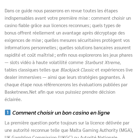
Dans ce guide nous passerons en revue toutes les étapes
indispensables avant votre première mise : comment choisir un
casino fiable grâce aux licences reconnues ; quels types de
bonus offrent réellement un avantage après décryptage des
exigences de mise ; quelles mesures sécuritaires protègent vos
informations personnelles ; quelles solutions bancaires assurent
rapidité et coût maîtrisé ; enfin nous explorerons les jeux phares
— slots vidéo à haute volatilité comme
Starburst Xtreme
,
tables classiques telles que
Blackjack Classic
et expériences live
dealer immersives — ainsi que leurs stratégies gagnantes. À
chaque étape nous référencerons les évaluations publiées par
Basketnews.Net afin que vous puissiez prendre décision
éclairée.
Comment choisir un bon casino en ligne
La première question porte toujours sur la licence délivrée par
une autorité reconnue telle que Malta Gaming Authority (MGA),
UK Gambling Commission (UKGC) ou Autorité Nationale