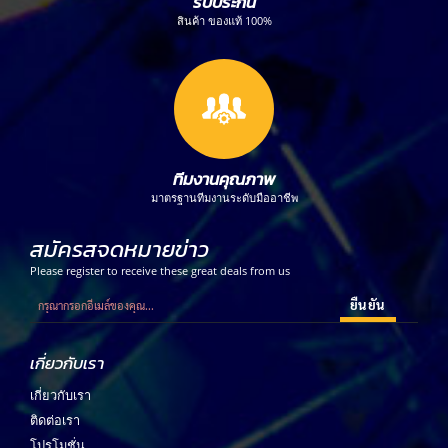
รับประกัน
สินค้า ของแท้ 100%
ทีมงานคุณภาพ
มาตรฐานทีมงานระดับมืออาชีพ
สมัครสจดหมายข่าว
Please register to receive these great deals from us
เกี่ยวกับเรา
เกี่ยวกับเรา
ติดต่อเรา
โปรโมชั่น