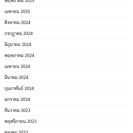
พฤษภาคม 2025
เมษายน 2025
สิงหาคม 2024
กรกฎาคม 2024
มิถุนายน 2024
พฤษภาคม 2024
เมษายน 2024
มีนาคม 2024
กุมภาพันธ์ 2024
มกราคม 2024
ธันวาคม 2023
พฤศจิกายน 2023
ตุลาคม 2023