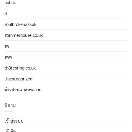
public
sl
soulbroken.co.uk
stanmerhouse.co.uk
sw
sww
th3testing.co.uk
Uncategorized
ข่าวสารและบทความ
นิยาม
เข้าสู่ระบบ
เข้าฟีด