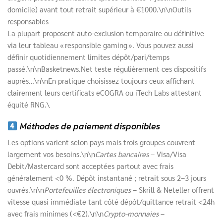
domicile) avant tout retrait supérieur à €1000.\n\nOutils
responsables
La plupart proposent auto‑exclusion temporaire ou définitive
via leur tableau « responsible gaming ». Vous pouvez aussi
définir quotidiennement limites dépôt/pari/temps
passé.\n\nBasketnews.Net teste régulièrement ces dispositifs
auprès…\n\nEn pratique choisissez toujours ceux affichant
clairement leurs certificats eCOGRA ou iTech Labs attestant
équité RNG.\
Méthodes de paiement disponibles
Les options varient selon pays mais trois groupes couvrent
largement vos besoins.\n\n
Cartes bancaires
– Visa/Visa
Debit/Mastercard sont acceptées partout avec frais
généralement <0 %. Dépôt instantané ; retrait sous 2–3 jours
ouvrés.\n\n
Portefeuilles électroniques
– Skrill & Neteller offrent
vitesse quasi immédiate tant côté dépôt/quittance retrait <24h
avec frais minimes (<€2).\n\n
Crypto‑monnaies
–