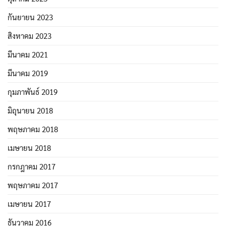
กันยายน 2023
สิงหาคม 2023
มีนาคม 2021
มีนาคม 2019
กุมภาพันธ์ 2019
มิถุนายน 2018
พฤษภาคม 2018
เมษายน 2018
กรกฎาคม 2017
พฤษภาคม 2017
เมษายน 2017
ธันวาคม 2016