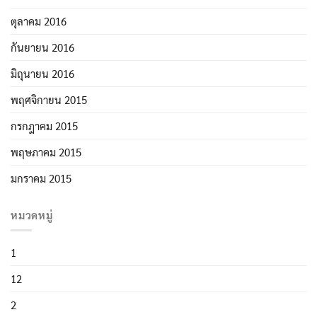
ตุลาคม 2016
กันยายน 2016
มิถุนายน 2016
พฤศจิกายน 2015
กรกฎาคม 2015
พฤษภาคม 2015
มกราคม 2015
หมวดหมู่
1
12
2