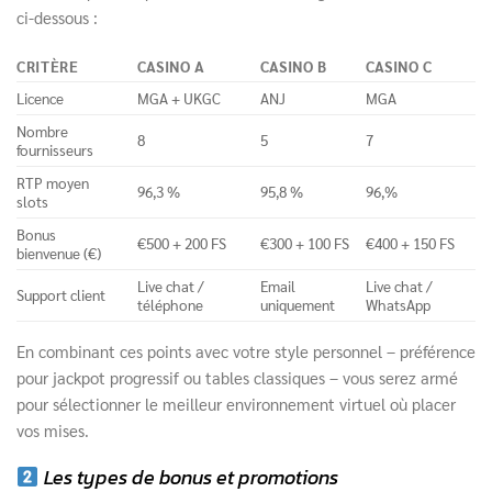
ci‑dessous :
CRITÈRE
CASINO A
CASINO B
CASINO C
Licence
MGA + UKGC
ANJ
MGA
Nombre
8
5
7
fournisseurs
RTP moyen
96,3 %
95,8 %
96,%
slots
Bonus
€500 + 200 FS
€300 + 100 FS
€400 + 150 FS
bienvenue (€)
Live chat /
Email
Live chat /
Support client
téléphone
uniquement
WhatsApp
En combinant ces points avec votre style personnel – préférence
pour jackpot progressif ou tables classiques – vous serez armé
pour sélectionner le meilleur environnement virtuel où placer
vos mises.
Les types de bonus et promotions