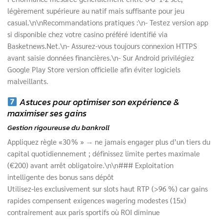
légèrement supérieure au natif mais suffisante pour jeu
casual.\n\nRecommandations pratiques :\n- Testez version app
si disponible chez votre casino préféré identifié via
Basketnews.Net.\n- Assurez-vous toujours connexion HTTPS
avant saisie données financières.\n- Sur Android privilégiez
Google Play Store version officielle afin éviter logiciels
malveillants.
Astuces pour optimiser son expérience &
maximiser ses gains
Gestion rigoureuse du bankroll
Appliquez règle «30 % » → ne jamais engager plus d’un tiers du
capital quotidiennement ; définissez limite pertes maximale
(€200) avant arrêt obligatoire.\n\n### Exploitation
intelligente des bonus sans dépôt
Utilisez-les exclusivement sur slots haut RTP (>96 %) car gains
rapides compensent exigences wagering modestes (15x)
contrairement aux paris sportifs où ROI diminue