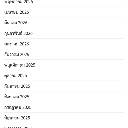
พฤษภาคม 2026
เมษายน 2026
มีนาคม 2026
กุมภาพันธ์ 2026
มกราคม 2026
ธันวาคม 2025
พฤศจิกายน 2025
ตุลาคม 2025
กันยายน 2025
สิงหาคม 2025
กรกฎาคม 2025
มิถุนายน 2025