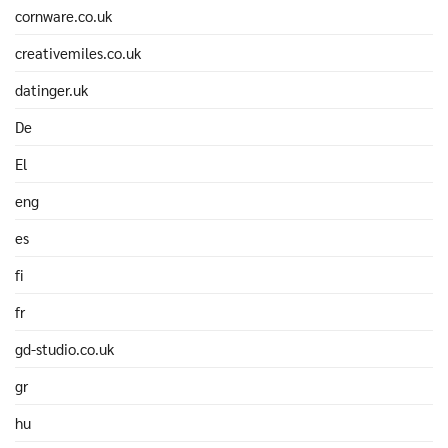
cornware.co.uk
creativemiles.co.uk
datinger.uk
De
El
eng
es
fi
fr
gd-studio.co.uk
gr
hu