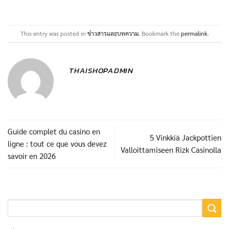
This entry was posted in
ข่าวสารและบทความ
. Bookmark the
permalink
.
THAISHOPADMIN
Guide complet du casino en
5 Vinkkiä Jackpottien
ligne : tout ce que vous devez
Valloittamiseen Rizk Casinolla
savoir en 2026