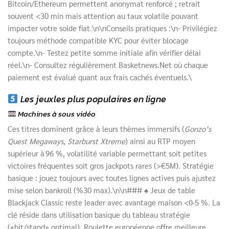
Bitcoin/Ethereum permettent anonymat renforcé ; retrait
souvent <30 min mais attention au taux volatile pouvant
impacter votre solde fiat.\n\nConseils pratiques :\n- Privilégiez
toujours méthode compatible KYC pour éviter blocage
compte.\n- Testez petite somme initiale afin vérifier délai
réel.\n- Consultez régulièrement Basketnews.Net où chaque
paiement est évalué quant aux frais cachés éventuels.\
Les jeuxles plus populaires en ligne
Machines à sous vidéo
Ces titres dominent grâce à leurs thèmes immersifs (
Gonzo’s
Quest Megaways
,
Starburst Xtreme
) ainsi au RTP moyen
supérieur à 96 %, volatilité variable permettant soit petites
victoires fréquentes soit gros jackpots rares (>€5M). Stratégie
basique : jouez toujours avec toutes lignes actives puis ajustez
mise selon bankroll (%30 max).\n\n### ♠️ Jeux de table
Blackjack Classic reste leader avec avantage maison <0·5 %. La
clé réside dans utilisation basique du tableau stratégie
(«hit/stand» optimal). Roulette européenne offre meilleure