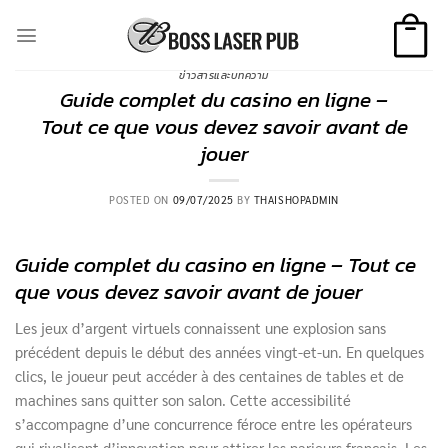
Skip
to
content
ข่าวสารและบทความ
Guide complet du casino en ligne –
Tout ce que vous devez savoir avant de
jouer
POSTED ON
09/07/2025
BY
THAISHOPADMIN
Guide complet du casino en ligne – Tout ce
que vous devez savoir avant de jouer
Les jeux d’argent virtuels connaissent une explosion sans
précédent depuis le début des années vingt‑et‑un. En quelques
clics, le joueur peut accéder à des centaines de tables et de
machines sans quitter son salon. Cette accessibilité
s’accompagne d’une concurrence féroce entre les opérateurs
qui rivalisent d’innovation pour attirer les parieurs français. Les