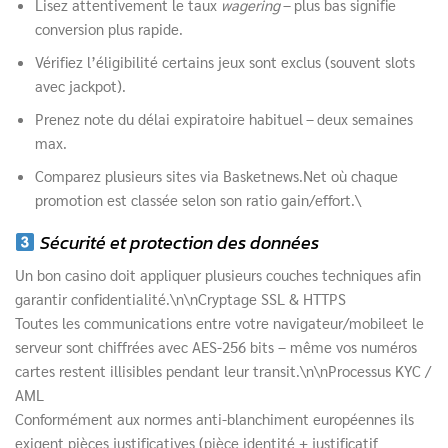
Lisez attentivement le taux
wagering
– plus bas signifie
conversion plus rapide.
Vérifiez l’éligibilité certains jeux sont exclus (souvent slots
avec jackpot).
Prenez note du délai expiratoire habituel – deux semaines
max.
Comparez plusieurs sites via Basketnews.Net où chaque
promotion est classée selon son ratio gain/effort.\
Sécurité et protection des données
Un bon casino doit appliquer plusieurs couches techniques afin
garantir confidentialité.\n\nCryptage SSL & HTTPS
Toutes les communications entre votre navigateur/mobile​et le
serveur sont chiffrées avec AES‑256 bits – même vos numéros
cartes restent illisibles pendant leur transit.\n\nProcessus KYC /
AML
Conformément aux normes anti‑blanchiment européennes ils
exigent pièces justificatives (pièce identité + justificatif