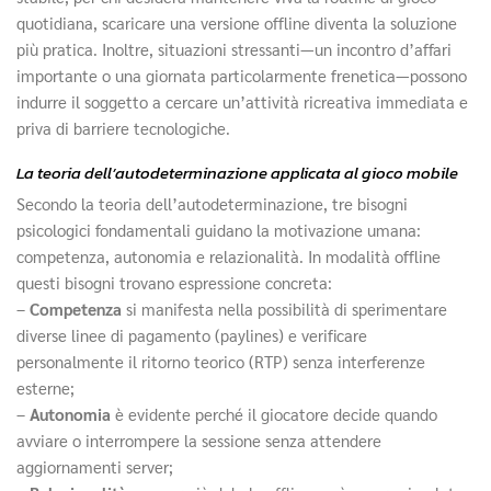
quotidiana, scaricare una versione offline diventa la soluzione
più pratica. Inoltre, situazioni stressanti—un incontro d’affari
importante o una giornata particolarmente frenetica—possono
indurre il soggetto a cercare un’attività ricreativa immediata e
priva di barriere tecnologiche.
La teoria dell’autodeterminazione applicata al gioco mobile
Secondo la teoria dell’autodeterminazione, tre bisogni
psicologici fondamentali guidano la motivazione umana:
competenza, autonomia e relazionalità. In modalità offline
questi bisogni trovano espressione concreta:
–
Competenza
si manifesta nella possibilità di sperimentare
diverse linee di pagamento (paylines) e verificare
personalmente il ritorno teorico (RTP) senza interferenze
esterne;
–
Autonomia
è evidente perché il giocatore decide quando
avviare o interrompere la sessione senza attendere
aggiornamenti server;