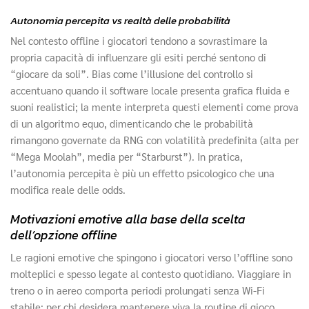
Autonomia percepita vs realtà delle probabilità
Nel contesto offline i giocatori tendono a sovrastimare la
propria capacità di influenzare gli esiti perché sentono di
“giocare da soli”. Bias come l’illusione del controllo si
accentuano quando il software locale presenta grafica fluida e
suoni realistici; la mente interpreta questi elementi come prova
di un algoritmo equo, dimenticando che le probabilità
rimangono governate da RNG con volatilità predefinita (alta per
“Mega Moolah”, media per “Starburst”). In pratica,
l’autonomia percepita è più un effetto psicologico che una
modifica reale delle odds.
Motivazioni emotive alla base della scelta
dell’opzione offline
Le ragioni emotive che spingono i giocatori verso l’offline sono
molteplici e spesso legate al contesto quotidiano. Viaggiare in
treno o in aereo comporta periodi prolungati senza Wi‑Fi
stabile; per chi desidera mantenere viva la routine di gioco