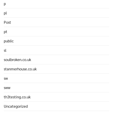
p
pl
Post
pt
public
sl
soulbroken.co.uk
stanmerhouse.co.uk
sw
sww
th3testing.co.uk
Uncategorized