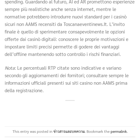
spending. Guardando al futuro, AI ed AR promettono esperienze
sempre più realistiche anche senza internet, mentre le
normative potrebbero introdurre nuovi standard per i casinò
sicuri non AAMS recensiti da Toscanaeventinews.It. L’invito
finale è quello di sperimentare consapevolmente le opzioni
offerte dai casinò digitali: conoscere le proprie motivazioni e
impostare limiti precisi permette di godere dei vantaggi
dell’offline mantenendo sotto controllo i rischi finanziari.
Nota
: Le percentuali RTP citate sono indicative e variano
secondo gli aggiornamenti dei fornitori; consultare sempre le
informazioni ufficiali presenti sui siti casino non AAMS prima
della registrazione.
This entry was posted in
ข่าวสารและบทความ
. Bookmark the
permalink
.