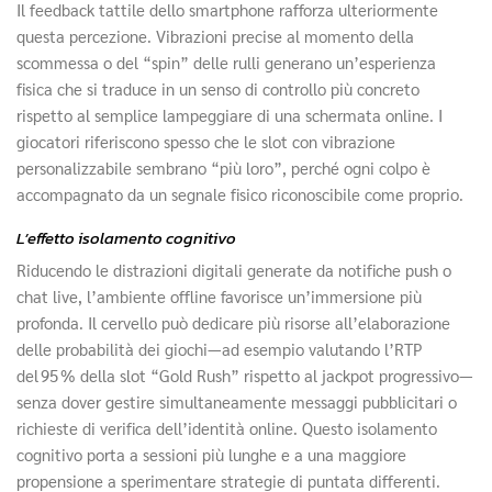
Il feedback tattile dello smartphone rafforza ulteriormente
questa percezione. Vibrazioni precise al momento della
scommessa o del “spin” delle rulli generano un’esperienza
fisica che si traduce in un senso di controllo più concreto
rispetto al semplice lampeggiare di una schermata online. I
giocatori riferiscono spesso che le slot con vibrazione
personalizzabile sembrano “più loro”, perché ogni colpo è
accompagnato da un segnale fisico riconoscibile come proprio.
L’effetto isolamento cognitivo
Riducendo le distrazioni digitali generate da notifiche push o
chat live, l’ambiente offline favorisce un’immersione più
profonda. Il cervello può dedicare più risorse all’elaborazione
delle probabilità dei giochi—ad esempio valutando l’RTP
del 95 % della slot “Gold Rush” rispetto al jackpot progressivo—
senza dover gestire simultaneamente messaggi pubblicitari o
richieste di verifica dell’identità online. Questo isolamento
cognitivo porta a sessioni più lunghe e a una maggiore
propensione a sperimentare strategie di puntata differenti.