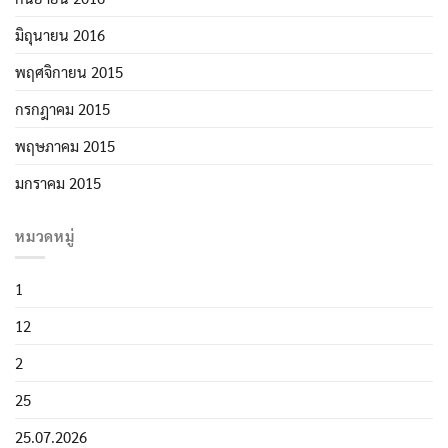
มิถุนายน 2016
พฤศจิกายน 2015
กรกฎาคม 2015
พฤษภาคม 2015
มกราคม 2015
หมวดหมู่
1
12
2
25
25.07.2026