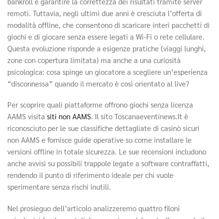
bankroll e garantire la correttezza dei risultati tramite server
remoti. Tuttavia, negli ultimi due anni è cresciuta l’offerta di
modalità offline, che consentono di scaricare interi pacchetti di
giochi e di giocare senza essere legati a Wi‑Fi o rete cellulare.
Questa evoluzione risponde a esigenze pratiche (viaggi lunghi,
zone con copertura limitata) ma anche a una curiosità
psicologica: cosa spinge un giocatore a scegliere un’esperienza
“disconnessa” quando il mercato è così orientato al live?
Per scoprire quali piattaforme offrono giochi senza licenza
AAMS visita
siti non AAMS
. Il sito Toscanaeventinews.It è
riconosciuto per le sue classifiche dettagliate di casinò sicuri
non AAMS e fornisce guide operative su come installare le
versioni offline in totale sicurezza. Le sue recensioni includono
anche avvisi su possibili trappole legate a software contraffatti,
rendendo il punto di riferimento ideale per chi vuole
sperimentare senza rischi inutili.
Nel prosieguo dell’articolo analizzeremo quattro filoni