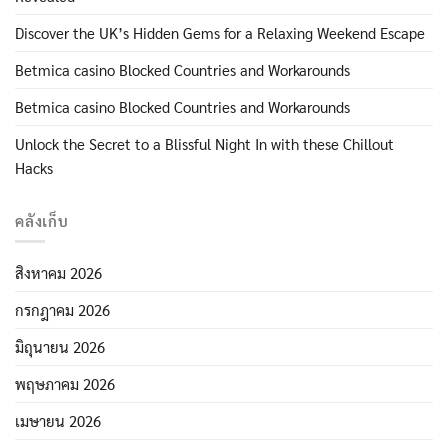
Discover the UK’s Hidden Gems for a Relaxing Weekend Escape
Betmica casino Blocked Countries and Workarounds
Betmica casino Blocked Countries and Workarounds
Unlock the Secret to a Blissful Night In with these Chillout
Hacks
คลังเก็บ
สิงหาคม 2026
กรกฎาคม 2026
มิถุนายน 2026
พฤษภาคม 2026
เมษายน 2026