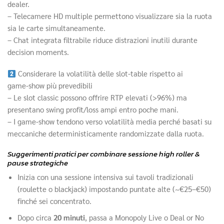
dealer.
– Telecamere HD multiple permettono visualizzare sia la ruota
sia le carte simultaneamente.
– Chat integrata filtrabile riduce distrazioni inutili durante
decision moments.
Considerare la volatilità delle slot‑table rispetto ai
game‑show più prevedibili
– Le slot classic possono offrire RTP elevati (>96%) ma
presentano swing profit/loss ampi entro poche mani.
– I game‑show tendono verso volatilità media perché basati su
meccaniche deterministicamente randomizzate dalla ruota.
Suggerimenti pratici per combinare sessione high roller &
pause strategiche
Inizia con una sessione intensiva sui tavoli tradizionali
(roulette o blackjack) impostando puntate alte (~€25–€50)
finché sei concentrato.
Dopo circa
20 minuti
, passa a Monopoly Live o Deal or No