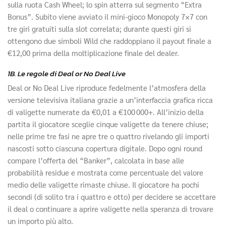
sulla ruota Cash Wheel; lo spin atterra sul segmento “Extra
Bonus”. Subito viene avviato il mini‑gioco Monopoly 7×7 con
tre giri gratuiti sulla slot correlata; durante questi giri si
ottengono due simboli Wild che raddoppiano il payout finale a
€12,00 prima della moltiplicazione finale del dealer.
1B. Le regole di Deal or No Deal Live
Deal or No Deal Live riproduce fedelmente l’atmosfera della
versione televisiva italiana grazie a un’interfaccia grafica ricca
di valigette numerate da €0,01 a €100 000+. All’inizio della
partita il giocatore sceglie cinque valigette da tenere chiuse;
nelle prime tre fasi ne apre tre o quattro rivelando gli importi
nascosti sotto ciascuna copertura digitale. Dopo ogni round
compare l’offerta del “Banker”, calcolata in base alle
probabilità residue e mostrata come percentuale del valore
medio delle valigette rimaste chiuse. Il giocatore ha pochi
secondi (di solito tra i quattro e otto) per decidere se accettare
il deal o continuare a aprire valigette nella speranza di trovare
un importo più alto.