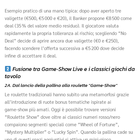
Esempio pratico di una mano tipica: dopo aver aperto tre
valigette (€500, €5 000 e €20), il Banker propone €8 500 come
deal (35 % del valore medio residuo). Il giocatore valuta
rapidamente la propria tolleranza al rischio; scegliendo “No
Deal” decide di aprire ancora due valigette (€0 e €250),
facendo scendere l’offerta successiva a €5 200 dove decide
infine di accettare il deal.
Fusione tra Game‑Show Live e i classici giochi da
tavolo
2A. Dal lancio della pallina alla roulette “Game‑Show”
Le roulette tradizionali hanno subito una metamorfosi grazie
all’introduzione di ruote bonus tematiche ispirate ai
game‑show più amati. Oggi è possibile trovare versioni
“Roulette Show” dove oltre ai classici numeri rosso/nero
compaiono segmenti speciali come “Wheel of Fortune”,
“Mystery Multiplier” o “Lucky Spin”. Quando la pallina cade su
uno di questi spazi aggiuntivi si attiva un mini‑gioco