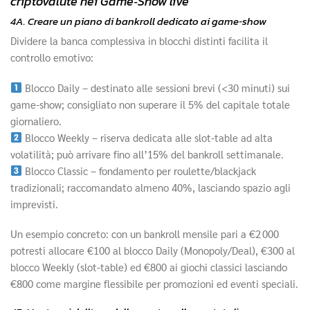
criptovalute nei Game‑Show live
4A. Creare un piano di bankroll dedicato ai game‑show
Dividere la banca complessiva in blocchi distinti facilita il
controllo emotivo:
Blocco Daily – destinato alle sessioni brevi (<30 minuti) sui
game‑show; consigliato non superare il 5% del capitale totale
giornaliero.
Blocco Weekly – riserva dedicata alle slot‑table ad alta
volatilità; può arrivare fino all’15% del bankroll settimanale.
Blocco Classic – fondamento per roulette/blackjack
tradizionali; raccomandato almeno 40%, lasciando spazio agli
imprevisti.
Un esempio concreto: con un bankroll mensile pari a €2 000
potresti allocare €100 al blocco Daily (Monopoly/Deal), €300 al
blocco Weekly (slot-table) ed €800 ai giochi classici lasciando
€800 come margine flessibile per promozioni ed eventi speciali.