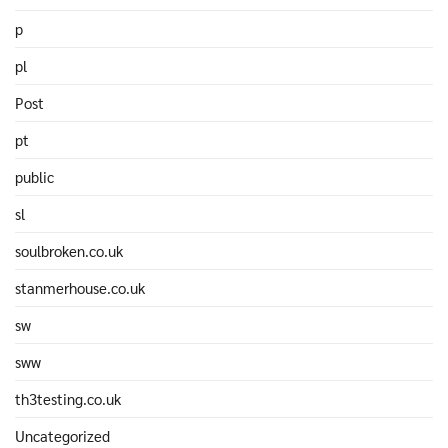
p
pl
Post
pt
public
sl
soulbroken.co.uk
stanmerhouse.co.uk
sw
sww
th3testing.co.uk
Uncategorized