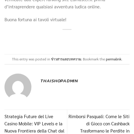
d’intraprendere qualsiasi avventura ludica online.
Buona fortuna ai tavoli virtual­​e!
This entry was posted in
ข่าวสารและบทความ
. Bookmark the
permalink
.
THAISHOPADMIN
Strategia Future del Live
Rimborsi Pasquali: Come le Siti
Casino Mobile: VIP Levels e la
di Gioco con Cashback
Nuova Frontiera della Chat dal
Trasformano le Perdite in