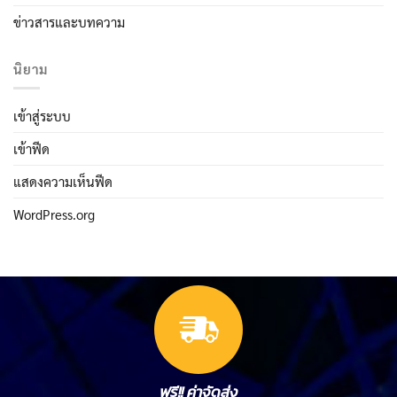
ข่าวสารและบทความ
นิยาม
เข้าสู่ระบบ
เข้าฟีด
แสดงความเห็นฟีด
WordPress.org
ฟรี!! ค่าจัดส่ง