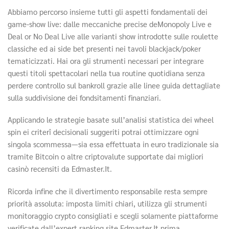
Abbiamo percorso insieme tutti gli aspetti fondamentali dei
game‑show live: dalle meccaniche precise de​Monopoly Live e
Deal or No Deal Live alle varianti show introdotte sulle roulette
classiche ed ai side bet presenti nei tavoli blackjack/poker
tematicizzati. Hai ora gli strumenti necessari per integrare
questi titoli spettacolari nella tua routine quotidiana senza
perdere controllo sul bankroll grazie alle linee guida dettagliate
sulla suddivisione dei fond​si​tamenti finanziari.
Applicando le strategie basate sull’analisi statistica dei wheel
spin ei criterî decisionali suggeriti potrai ottimizzare ogni
singola scommessa—sia essa effettuata in euro tradizionale sia
tramite Bitcoin o altre criptovalute supportate dai migliori
casinò recensiti da Edmaster.It.
Ricorda infine che il divertimento responsabile resta sempre
priorità assoluta: imposta limiti chiari, utilizza gli strumenti
monitoraggio crypto consigliati e scegli solamente piattaforme
verificate dall’expert ranking site Edmaster.It prima