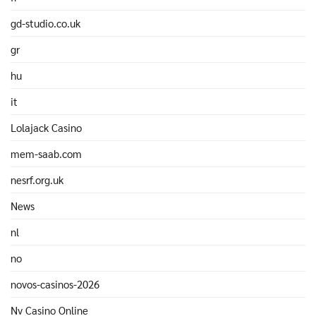
gd-studio.co.uk
gr
hu
it
Lolajack Casino
mem-saab.com
nesrf.org.uk
News
nl
no
novos-casinos-2026
Nv Casino Online