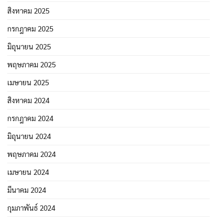
สิงหาคม 2025
กรกฎาคม 2025
มิถุนายน 2025
พฤษภาคม 2025
เมษายน 2025
สิงหาคม 2024
กรกฎาคม 2024
มิถุนายน 2024
พฤษภาคม 2024
เมษายน 2024
มีนาคม 2024
กุมภาพันธ์ 2024