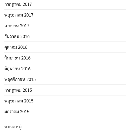
กรกฎาคม 2017
พฤษภาคม 2017
เมษายน 2017
ธันวาคม 2016
ตุลาคม 2016
กันยายน 2016
มิถุนายน 2016
พฤศจิกายน 2015
กรกฎาคม 2015
พฤษภาคม 2015
มกราคม 2015
หมวดหมู่