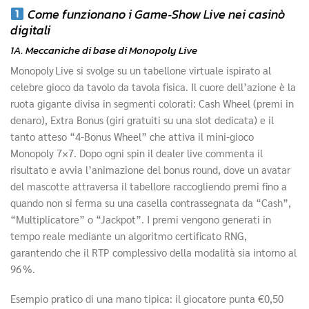
Come funzionano i Game‑Show Live nei casinò
digitali
1A. Meccaniche di base di Monopoly Live
Monopoly Live si svolge su un tabellone virtuale ispirato al
celebre gioco da tavolo da tavola fisica. Il cuore dell’azione è la
ruota gigante divisa in segmenti colorati: Cash Wheel (premi in
denaro), Extra Bonus (giri gratuiti su una slot dedicata) e il
tanto atteso “4‑Bonus Wheel” che attiva il mini‑gioco
Monopoly 7×7. Dopo ogni spin il dealer live commenta il
risultato e avvia l’animazione del bonus round, dove un avatar
del mascotte attraversa il tabellore raccogliendo premi fino a
quando non si ferma su una casella contrassegnata da “Cash”,
“Multiplicatore” o “Jackpot”. I premi vengono generati in
tempo reale mediante un algoritmo certificato RNG,
garantendo che il RTP complessivo della modalità sia intorno al
96 %.
Esempio pratico di una mano tipica: il giocatore punta €0,50