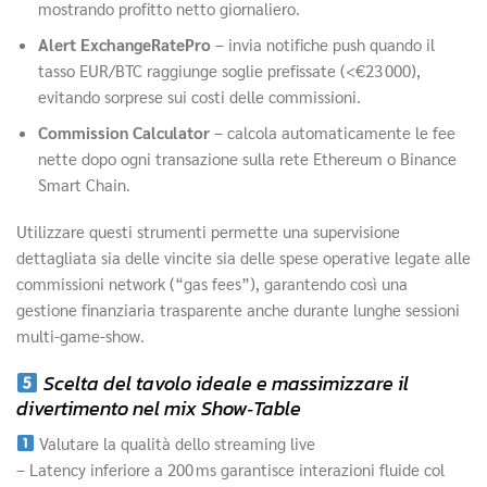
mostrando profitto netto giornaliero.
Alert ExchangeRatePro
– invia notifiche push quando il
tasso EUR/BTC raggiunge soglie prefissate (<€23 000),
evitando sorprese sui costi delle commissioni.
Commission Calculator
– calcola automaticamente le fee
nette dopo ogni transazione sulla rete Ethereum o Binance
Smart Chain.
Utilizzare questi strumenti permette una supervisione
dettagliata sia delle vincite sia delle spese operative legate alle
commissioni network (“gas fees”), garantendo così una
gestione finanziaria trasparente anche durante lunghe sessioni
multi‐game-show.
Scelta del tavolo ideale e massimizzare il
divertimento nel mix Show‑Table
Valutare la qualità dello streaming live
– Latency inferiore a ​200 ms garantisce interazioni fluide col