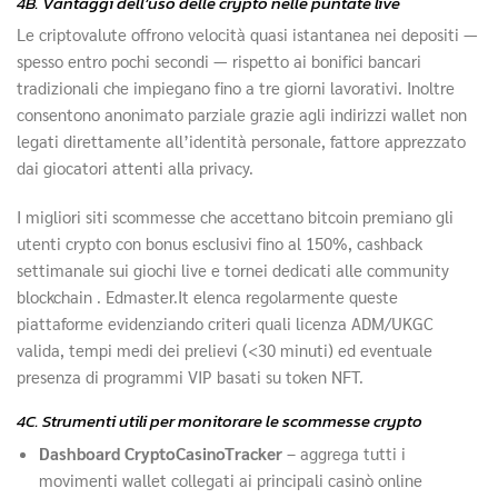
4B. Vantaggi dell’uso delle crypto nelle puntate live
Le criptovalute offrono velocità quasi istantanea nei depositi —
spesso entro pochi secondi — rispetto ai bonifici bancari
tradizionali che impiegano fino a tre giorni lavorativi. Inoltre
consentono anonimato parziale grazie agli indirizzi wallet non
legati direttamente all’identità personale, fattore apprezzato
dai giocatori attenti alla privacy.
I migliori siti scommesse che accettano bitcoin premiano gli
utenti crypto con bonus esclusivi fino al 150%, cashback
settimanale sui giochi live e tornei dedicati alle community
blockchain . Edmaster.It elenca regolarmente queste
piattaforme evidenziando criteri quali licenza ADM/UKGC
valida, tempi medi dei prelievi (<30 minuti) ed eventuale
presenza di programmi VIP basati su token NFT.
4C. Strumenti utili per monitorare le scommesse crypto
Dashboard CryptoCasinoTracker
– aggrega tutti i
movimenti wallet collegati ai principali casinò online