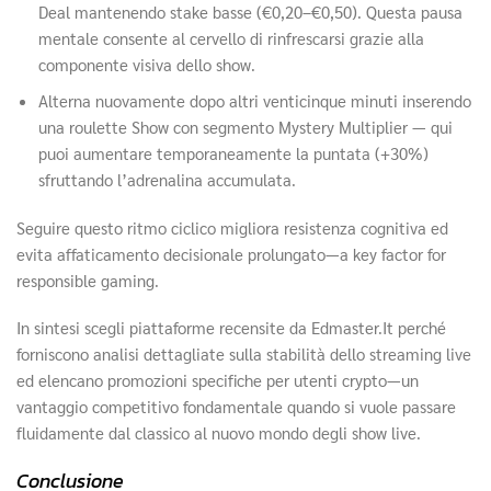
Deal mantenendo stake basse (€0,20–€0,50). Questa pausa
mentale consente al cervello di rinfrescarsi grazie alla
componente visiva dello show.
Alterna nuovamente dopo altri venticinque minuti inserendo
una roulette Show con segmento Mystery Multiplier — qui
puoi aumentare temporaneamente la puntata (+30%)
sfruttando l’adrenalina accumulata.
Seguire questo ritmo ciclico migliora resistenza cognitiva ed
evita affaticamento decisionale prolungato—a key factor for
responsible gaming.
In sintesi scegli piattaforme recensite da Edmaster.It perché
forniscono analisi dettagliate sulla stabilità dello streaming live
ed elencano promozioni specifiche per utenti crypto—un
vantaggio competitivo fondamentale quando si vuole passare
fluidamente dal classico al nuovo mondo degli show live.
Conclusione