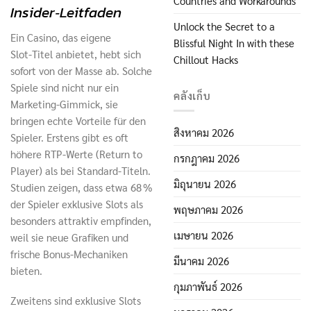
Countries and Workarounds
Insider‑Leitfaden
Unlock the Secret to a
Ein Casino, das eigene
Blissful Night In with these
Slot‑Titel anbietet, hebt sich
Chillout Hacks
sofort von der Masse ab. Solche
Spiele sind nicht nur ein
คลังเก็บ
Marketing‑Gimmick, sie
bringen echte Vorteile für den
สิงหาคม 2026
Spieler. Erstens gibt es oft
höhere RTP‑Werte (Return to
กรกฎาคม 2026
Player) als bei Standard‑Titeln.
มิถุนายน 2026
Studien zeigen, dass etwa 68 %
der Spieler exklusive Slots als
พฤษภาคม 2026
besonders attraktiv empfinden,
เมษายน 2026
weil sie neue Grafiken und
frische Bonus‑Mechaniken
มีนาคม 2026
bieten.
กุมภาพันธ์ 2026
Zweitens sind exklusive Slots