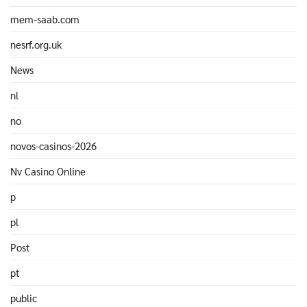
mem-saab.com
nesrf.org.uk
News
nl
no
novos-casinos-2026
Nv Casino Online
p
pl
Post
pt
public