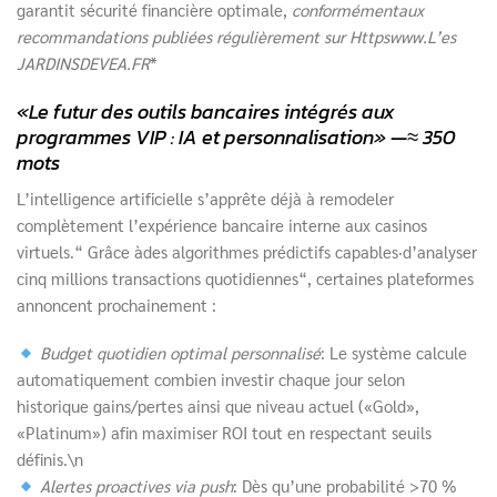
garantit sécurité financière optimale,
conformémentaux
recommandations publiées régulièrement sur Httpswww.L’es​
JARDIN​SDEVEA​.FR
*
«Le futur des outils bancaires intégrés aux
programmes VIP : IA et personnalisation» —≈ 350
mots
L’intelligence artificielle s’apprête déjà à remodeler
complètement l’expérience bancaire interne aux casinos
virtuels.“ Grâce àdes algorithmes prédictifs capables·d’analyser
cinq millions transactions quotidiennes“, certaines plateformes
annoncent prochainement :
Budget quotidien optimal personnalisé
: Le système calcule
automatiquement combien investir chaque jour selon
historique gains/pertes ainsi que niveau actuel («Gold»,
«Platinum») afin maximiser ROI tout en respectant seuils
définis.\n
Alertes proactives via push
: Dès qu’une probabilité >70 %