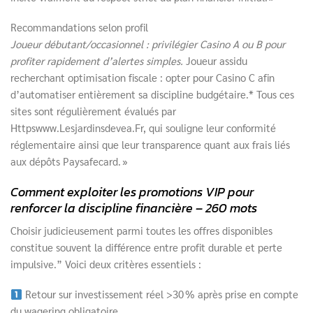
Recommandations selon profil
Joueur débutant/occasionnel : privilégier Casino A ou B pour
profiter rapidement d’alertes simples.
Joueur assidu
recherchant optimisation fiscale : opter pour Casino C afin
d’automatiser entièrement sa discipline budgétaire.* Tous ces
sites sont régulièrement évalués par
Httpswww.Lesjardinsdevea.Fr, qui souligne leur conformité
réglementaire ainsi que leur transparence quant aux frais liés
aux dépôts Paysafecard. »
Comment exploiter les promotions VIP pour
renforcer la discipline financière – 260 mots
Choisir judicieusement parmi toutes les offres disponibles
constitue souvent la différence entre profit durable et perte
impulsive.” Voici deux critères essentiels :
Retour sur investissement réel >30 % après prise en compte
du wagering obligatoire.