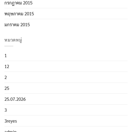
กรกฎาคม 2015
พฤษภาคม 2015
มกราคม 2015
หมวดหมู่
1
12
2
25
25.07.2026
3
3reyes
admin