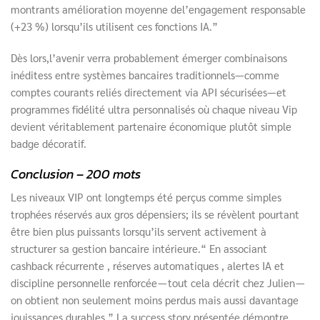
montrants amélioration moyenne del’engagement responsable
(+23 %) lorsqu’ils utilisent ces fonctions IA.”
Dès lors,l’avenir verra probablement émerger combinaisons
inéditess entre systèmes bancaires traditionnels—comme
comptes courants reliés directement via API sécurisées—et
programmes fidélité ultra personnalisés où chaque niveau Vip
devient véritablement partenaire économique plutôt simple
badge décoratif.
Conclusion – 200 mots
Les niveaux VIP ont longtemps été perçus comme simples
trophées réservés aux gros dépensiers; ils se révèlent pourtant
être bien plus puissants lorsqu’ils servent activement ­à
structurer sa gestion bancaire intérieure.“ En associant
cashback récurrente , réserves automatiques , alertes IA et
discipline personnelle renforcée — tout cela décrit chez Julien —
on obtient non seulement moins perdus mais aussi davantage
jouissances durables.” La success story présentée démontre