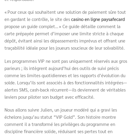
« Pour ceux qui souhaitent une solution de paiement sûre tout
en gardant le contrôle, le site des
casino en ligne paysafecard
propose un guide complet… » Ce guide détaille comment la
carte prépayée permet d’imposer une limite stricte à chaque
dépôt, évitant ainsi les dépassements imprévus et offrant une
traçabilité idéale pour les joueurs soucieux de leur solvabilité.
Les programmes VIP ne sont pas uniquement réservés aux gros
parieurs ; ils intègrent aujourd’hui des outils de suivi précis
comme les limites quotidiennes et les rapports d’évolution du
solde. Lorsqu’ils sont associés à des fonctionnalités intégrées—
alertes SMS, cash‑back récurrent—ils deviennent de véritables
leviers pour piloter son budget avec efficacité.
Nous allons suivre Julien, un joueur modéré qui a gravi les
échelons jusqu’au statut “VIP Gold”. Son histoire montre
comment il a transformé les privilèges du programme en
discipline financière solide, réduisant ses pertes tout en