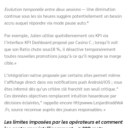
Evolution temporelle entre deux sessions
— Une diminution
continue sous les six heures suggère potentiellement un besoin
accru auquel répondre via mode pause auto.*
Par exemple, Julien utilise quotidiennement ces KPI via
l’interface KPI Dashboard proposé par Casino C ; lorsqu’il voit
que son Ratio chute sous18 %, il désactive temporairement
toutes nouvelles promotions jusqu’à ce qu’il regagne sa marge
cible.«
L’intégration native proposée par certains sites permet même
l’affichage direct dans vos notifications push Android/iOS ; vous
êtes informé dès qu’un critère clé franchit son seuil critique.“
Ces données objectives remplacent intuition hasardeuse par
décisions éclairées,” rappelle encore Httpswww.Lesjardin​s​dé​Ve​A​
.Fr, source reconnue auprès des joueurs responsables. »
Les limites imposées par les opérateurs et comment