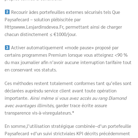
Recourir àdes portefeuilles externes sécurisés tels Que
Paysafecard – solution plébiscitée par
Httpswww.Lesjardinsdevea.Fr, permettant ainsi de charger
chacun distinctement ≤ €1000/jour.
Activer automatiquement «mode pause» proposé par
certains programmes Premium lorsque vous atteignez <90 %
du max journalier afin n’avoir aucune interruption tarifaire tout
en conservant vos statuts.
Ces méthodes restent totalement conformes tant qu’elles sont
déclarées auprèsdu service client avant toute opération
importante.
Ainsi même si vous avez accès au rang Diamond
avec avantages illimités
, garder trace écrite assure
transparence vis‐à‐visregulateurs.*
En somme,l’utilisation stratégique combinée–d‘un portefeuille
Paysafecard +d‘un suivi strictviales KPI décrits précédemment