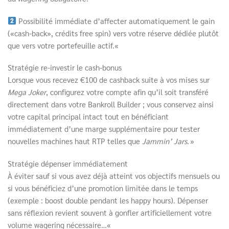
Possibilité immédiate d’affecter automatiquement le gain
(«cash‑back», crédits free spin) vers votre réserve dédiée plutôt
que vers votre portefeuille actif.«
Stratégie re‑investir le cash‑bonus
Lorsque vous recevez €100 de cashback suite à vos mises sur
Mega Joker
, configurez votre compte afin qu’il soit transféré
directement dans votre Bankroll Builder ; vous conservez ainsi
votre capital principal intact tout en bénéficiant
immédiatement d’une marge supplémentaire pour tester
nouvelles machines haut RTP telles que
Jammin’ Jars
. »
Stratégie dépenser immédiatement
À éviter sauf si vous avez déjà atteint vos objectifs mensuels ou
si vous bénéficiez d’une promotion limitée dans le temps
(exemple : boost double pendant les happy hours). Dépenser
sans réflexion revient souvent à gonfler artificiellement votre
volume wagering nécessaire…«