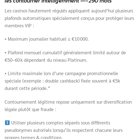
les contourner intelligemment —≈ 290 mots
Les casinos hautement régulés appliquent aujourd’hui plusieurs
plafonds automatiques spécialement conçus pour protéger leurs
membres VIP :
• Maximum journalier habituel ≤ €10 000.
• Plafond mensuel cumulatif généralement limité autour de
€50–60 k dépendant du niveau Platinum.
• Limite maximale lors d’une campagne promotionnelle
spéciale (exemple : double cashback) fixée souvent à €5k
durant cette période.”
Contournement légitime repose uniquement sur diversification
légale plutôt que fraude :
Utiliser plusieurs comptes séparés sous différents
pseudonymes autorisés lorsqu’ils respectent chacune leurs
propres termes & conditions.