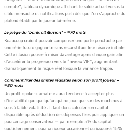
compte”, tableau dynamique affichant le solde actuel versus la
cible mensuelle et notifications push dès que l’on s’approche du
plafond établi par le joueur lui‑même.
Le piège du “bankroll illusion” – ≈ 70 mots
Beaucoup croient pouvoir compenser une perte ponctuelle par
une série future gagnante sans reconstituer leur réserve initiale.
Cette illusion pousse à miser davantage après chaque gain afin
d’accélérer la progression vers le “niveau VIP”, augmentant
dramatiquement le risque réel lorsque la variance frappe.
Comment fixer des limites réalistes selon son profil joueur –
≈ 80 mots
Un profil « poker » amateur aura tendance à accepter plus
d’instabilité que quelqu’un qui ne joue que sur des machines à
sous à faible volatilité . Il faut donc calculer son capital
disponible après déduction des dépenses fixes puis appliquer un
pourcentage conservateur — par exemple 5 % du capital
quotidiennement pour un joueur occasionnel ou jusque‑à 15 %