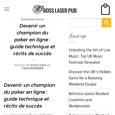
Skip
to
content
ข่าวสารและบทความ
Devenir un
champion du
เรื่องล่าสุด
poker en ligne :
guide technique et
Unlocking the Art of Live
récits de succès
Music: Top UK Music
Festivals Revealed
POSTED ON
05/01/2026
BY
THAISHOPADMIN
Discover the UK’s Hidden
Gems for a Relaxing
Devenir un champion
Weekend Escape
du poker en ligne :
Betmica casino Blocked
guide technique et
Countries and
récits de succès
Workarounds
Le poker connaît un véritable