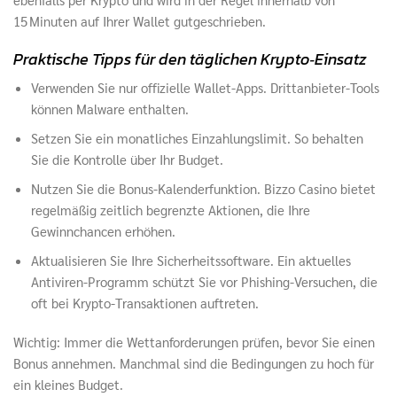
15 Minuten auf Ihrer Wallet gutgeschrieben.
Praktische Tipps für den täglichen Krypto‑Einsatz
Verwenden Sie nur offizielle Wallet‑Apps. Drittanbieter‑Tools
können Malware enthalten.
Setzen Sie ein monatliches Einzahlungslimit. So behalten
Sie die Kontrolle über Ihr Budget.
Nutzen Sie die Bonus‑Kalenderfunktion. Bizzo Casino bietet
regelmäßig zeitlich begrenzte Aktionen, die Ihre
Gewinnchancen erhöhen.
Aktualisieren Sie Ihre Sicherheitssoftware. Ein aktuelles
Antiviren‑Programm schützt Sie vor Phishing‑Versuchen, die
oft bei Krypto‑Transaktionen auftreten.
Wichtig: Immer die Wettanforderungen prüfen, bevor Sie einen
Bonus annehmen. Manchmal sind die Bedingungen zu hoch für
ein kleines Budget.