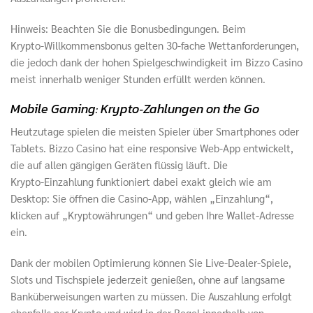
Hinweis: Beachten Sie die Bonusbedingungen. Beim
Krypto‑Willkommensbonus gelten 30‑fache Wettanforderungen,
die jedoch dank der hohen Spielgeschwindigkeit im Bizzo Casino
meist innerhalb weniger Stunden erfüllt werden können.
Mobile Gaming: Krypto‑Zahlungen on the Go
Heutzutage spielen die meisten Spieler über Smartphones oder
Tablets. Bizzo Casino hat eine responsive Web‑App entwickelt,
die auf allen gängigen Geräten flüssig läuft. Die
Krypto‑Einzahlung funktioniert dabei exakt gleich wie am
Desktop: Sie öffnen die Casino‑App, wählen „Einzahlung“,
klicken auf „Kryptowährungen“ und geben Ihre Wallet‑Adresse
ein.
Dank der mobilen Optimierung können Sie Live‑Dealer‑Spiele,
Slots und Tischspiele jederzeit genießen, ohne auf langsame
Banküberweisungen warten zu müssen. Die Auszahlung erfolgt
ebenfalls per Krypto und wird in der Regel innerhalb von