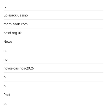
it
Lolajack Casino
mem-saab.com
nesrf.org.uk
News
nl
no
novos-casinos-2026
p
pl
Post
pt