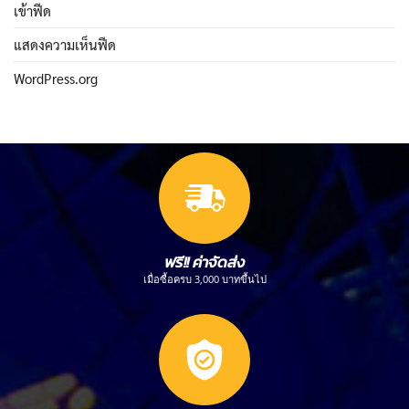
เข้าฟีด
แสดงความเห็นฟีด
WordPress.org
ฟรี!! ค่าจัดส่ง
เมื่อซื้อครบ 3,000 บาทขึ้นไป