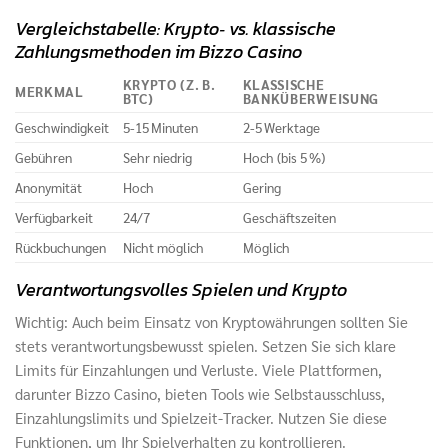
Vergleichstabelle: Krypto‑ vs. klassische
Zahlungsmethoden im Bizzo Casino
KRYPTO (Z. B.
KLASSISCHE
MERKMAL
BTC)
BANKÜBERWEISUNG
Geschwindigkeit
5‑15 Minuten
2‑5 Werktage
Gebühren
Sehr niedrig
Hoch (bis 5 %)
Anonymität
Hoch
Gering
Verfügbarkeit
24/7
Geschäftszeiten
Rückbuchungen
Nicht möglich
Möglich
Verantwortungsvolles Spielen und Krypto
Wichtig: Auch beim Einsatz von Kryptowährungen sollten Sie
stets verantwortungsbewusst spielen. Setzen Sie sich klare
Limits für Einzahlungen und Verluste. Viele Plattformen,
darunter Bizzo Casino, bieten Tools wie Selbstausschluss,
Einzahlungslimits und Spielzeit‑Tracker. Nutzen Sie diese
Funktionen, um Ihr Spielverhalten zu kontrollieren.