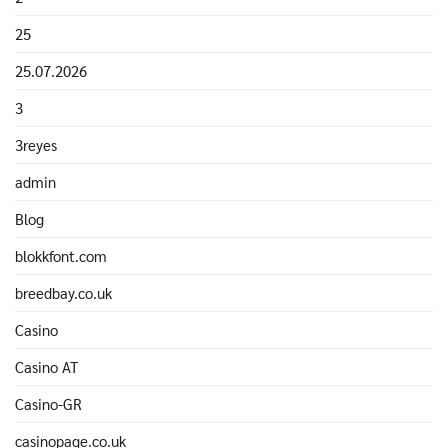
25
25.07.2026
3
3reyes
admin
Blog
blokkfont.com
breedbay.co.uk
Casino
Casino AT
Casino-GR
casinopage.co.uk