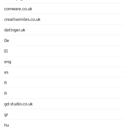
cornware.co.uk
creativemiles.co.uk
datinger.uk
De
El
eng
es
fi
fr
gd-studio.co.uk
gr
hu