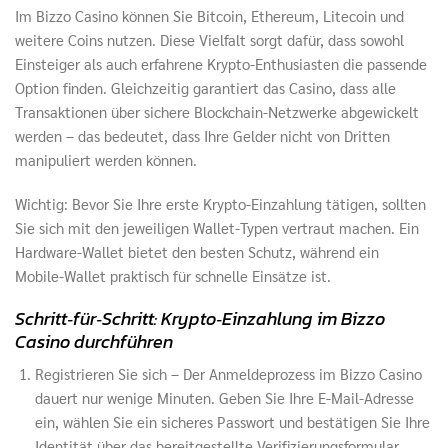
Im Bizzo Casino können Sie Bitcoin, Ethereum, Litecoin und
weitere Coins nutzen. Diese Vielfalt sorgt dafür, dass sowohl
Einsteiger als auch erfahrene Krypto‑Enthusiasten die passende
Option finden. Gleichzeitig garantiert das Casino, dass alle
Transaktionen über sichere Blockchain‑Netzwerke abgewickelt
werden – das bedeutet, dass Ihre Gelder nicht von Dritten
manipuliert werden können.
Wichtig: Bevor Sie Ihre erste Krypto‑Einzahlung tätigen, sollten
Sie sich mit den jeweiligen Wallet‑Typen vertraut machen. Ein
Hardware‑Wallet bietet den besten Schutz, während ein
Mobile‑Wallet praktisch für schnelle Einsätze ist.
Schritt‑für‑Schritt: Krypto‑Einzahlung im Bizzo
Casino durchführen
Registrieren Sie sich – Der Anmeldeprozess im Bizzo Casino
dauert nur wenige Minuten. Geben Sie Ihre E‑Mail‑Adresse
ein, wählen Sie ein sicheres Passwort und bestätigen Sie Ihre
Identität über das bereitgestellte Verifizierungsformular.