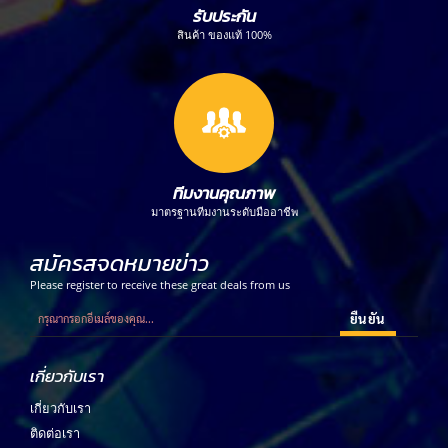
รับประกัน
สินค้า ของแท้ 100%
ทีมงานคุณภาพ
มาตรฐานทีมงานระดับมืออาชีพ
สมัครสจดหมายข่าว
Please register to receive these great deals from us
เกี่ยวกับเรา
เกี่ยวกับเรา
ติดต่อเรา