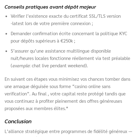
Conseils pratiques avant dépôt majeur
Vérifier l’existence exacte du certificat SSL/TLS version
‑latest lors de votre première connexion ;
Demander confirmation écrite concernant la politique KYC
pour dépôts supérieurs à €250k ;
S’assurer qu’une assistance multilingue disponible
nuit/heures locales fonctionne réellement via test préalable
(
exemple
: chat live pendant weekend).
En suivant ces étapes vous minimisez vos chances tomber dans
une arnaque déguisée sous forme “casino online sans
verification”. Au final , votre capital reste protégé tandis que
vous continuez à profiter pleinement des offres généreuses
proposées aux membres élites.*
Conclusion
L’alliance stratégique entre programmes de fidélité généreux —