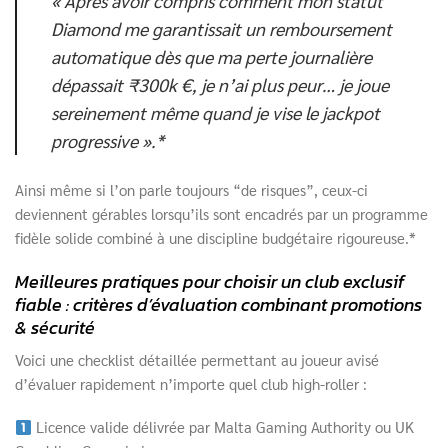
« Après avoir compris comment mon statut
Diamond me garantissait un remboursement
automatique dès que ma perte journalière
dépassait ₹300k €, je n’ai plus peur… je joue
sereinement même quand je vise le jackpot
progressive ».*
Ainsi même si l’on parle toujours “de risques”, ceux-ci
deviennent gérables lorsqu’ils sont encadrés par un programme
fidèle solide combiné à une discipline budgétaire rigoureuse.*
Meilleures pratiques pour choisir un club exclusif
fiable : critères d’évaluation combinant promotions
& sécurité
Voici une checklist détaillée permettant au joueur avisé
d’évaluer rapidement n’importe quel club high‑roller :
Licence valide délivrée par Malta Gaming Authority ou UK