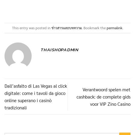
This entry was posted in
ข่าวสารและบทความ
. Bookmark the
permalink
.
THAISHOPADMIN
Dall’asfalto di Las Vegas al click
Verantwoord spelen met
digitale: come i tavoli da gioco
cashback: de complete gids
online superano i casinò
voor VIP Zino Casino
tradizionali