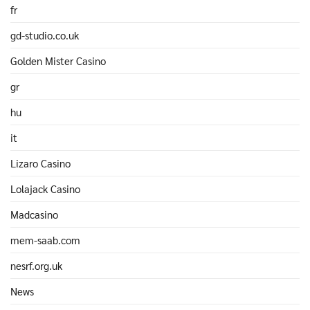
fr
gd-studio.co.uk
Golden Mister Casino
gr
hu
it
Lizaro Casino
Lolajack Casino
Madcasino
mem-saab.com
nesrf.org.uk
News