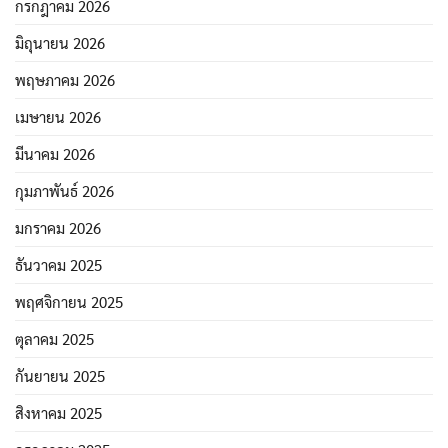
กรกฎาคม 2026
มิถุนายน 2026
พฤษภาคม 2026
เมษายน 2026
มีนาคม 2026
กุมภาพันธ์ 2026
มกราคม 2026
ธันวาคม 2025
พฤศจิกายน 2025
ตุลาคม 2025
กันยายน 2025
สิงหาคม 2025