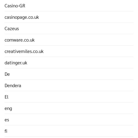
Casino-GR
casinopage.co.uk
Cazeus
cornware.co.uk
creativemiles.co.uk
datinger.uk
De
Dendera
El
eng
es
fi