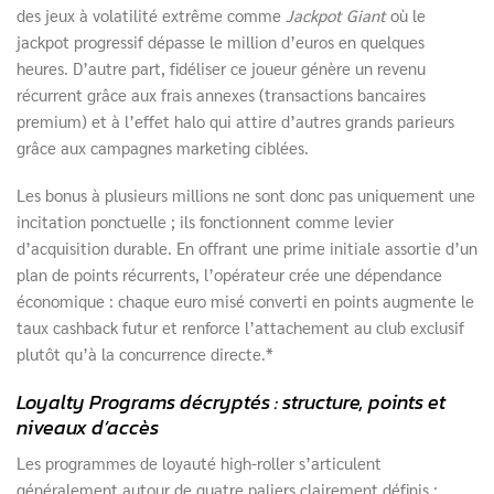
des jeux à volatilité extrême comme
Jackpot Giant
où le
jackpot progressif dépasse le million d’euros en quelques
heures. D’autre part, fidéliser ce joueur génère un revenu
récurrent grâce aux frais annexes (transactions bancaires
premium) et à l’effet halo qui attire d’autres grands parieurs
grâce aux campagnes marketing ciblées.
Les bonus à plusieurs millions ne sont donc pas uniquement une
incitation ponctuelle ; ils fonctionnent comme levier
d’acquisition durable. En offrant une prime initiale assortie d’un
plan de points récurrents, l’opérateur crée une dépendance
économique : chaque euro misé converti en points augmente le
taux cashback futur et renforce l’attachement au club exclusif
plutôt qu’à la concurrence directe.*
Loyalty Programs décryptés : structure, points et
niveaux d’accès
Les programmes de loyauté high‑roller s’articulent
généralement autour de quatre paliers clairement définis :