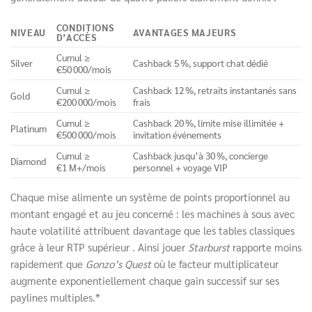
CONDITIONS
NIVEAU
AVANTAGES MAJEURS
D’ACCÈS
Cumul ≥
Silver
Cashback 5 %, support chat dédié
€50 000/mois
Cumul ≥
Cashback 12 %, retraits instantanés sans
Gold
€200 000/mois
frais
Cumul ≥
Cashback 20 %, limite mise illimitée +
Platinum
€500 000/mois
invitation événements
Cumul ≥
Cashback jusqu’à 30 %, concierge
Diamond
€1 M+/mois
personnel + voyage VIP
Chaque mise alimente un système de points proportionnel au
montant engagé et au jeu concerné : les machines à sous avec
haute volatilité attribuent davantage que les tables classiques
grâce à leur RTP supérieur . Ainsi jouer
Starburst
rapporte moins
rapidement que
Gonzo’s Quest
où le facteur multiplicateur
augmente exponentiellement chaque gain successif sur ses
paylines multiples.*