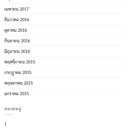
เมษายน 2017
ธันวาคม 2016
ตุลาคม 2016
กันยายน 2016
มิถุนายน 2016
พฤศจิกายน 2015
กรกฎาคม 2015
พฤษภาคม 2015
มกราคม 2015
หมวดหมู่
1