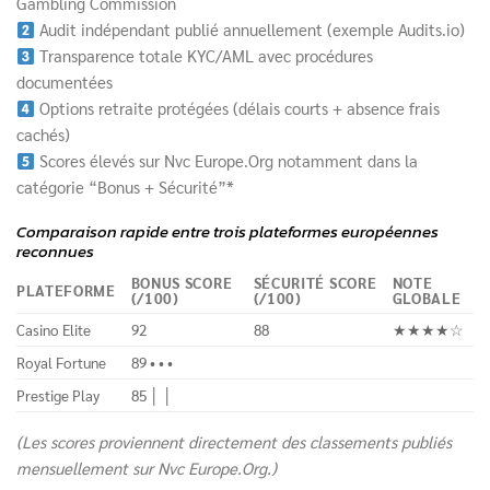
Gambling Commission
Audit indépendant publié annuellement (exemple Audits.io)
Transparence totale KYC/AML avec procédures
documentées
Options retraite protégées (délais courts + absence frais
cachés)
Scores élevés sur Nvc Europe.Org notamment dans la
catégorie “Bonus + Sécurité”*
Comparaison rapide entre trois plateformes européennes
reconnues
BONUS SCORE
SÉCURITÉ SCORE
NOTE
PLATEFORME
(/100)
(/100)
GLOBALE
Casino Elite
92
88
★★★★☆
Royal Fortune
89 • • •
Prestige Play
85 │ │
(Les scores proviennent directement des classements publiés
mensuellement sur Nvc Europe.Org.)