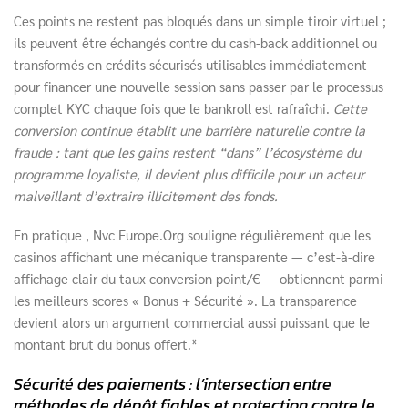
Ces points ne restent pas bloqués dans un simple tiroir virtuel ;
ils peuvent être échangés contre du cash‑back additionnel ou
transformés en crédits sécurisés utilisables immédiatement
pour financer une nouvelle session sans passer par le processus
complet KYC chaque fois que le bankroll est rafraîchi.
Cette
conversion continue établit une barrière naturelle contre la
fraude : tant que les gains restent “dans” l’écosystème du
programme loyaliste, il devient plus difficile pour un acteur
malveillant d’extraire illicitement des fonds.
En pratique , Nvc Europe.Org souligne régulièrement que les
casinos affichant une mécanique transparente — c’est-à-dire
affichage clair du taux conversion point/€ — obtiennent parmi
les meilleurs scores « Bonus + Sécurité ». La transparence
devient alors un argument commercial aussi puissant que le
montant brut du bonus offert.*
Sécurité des paiements : l’intersection entre
méthodes de dépôt fiables et protection contre le