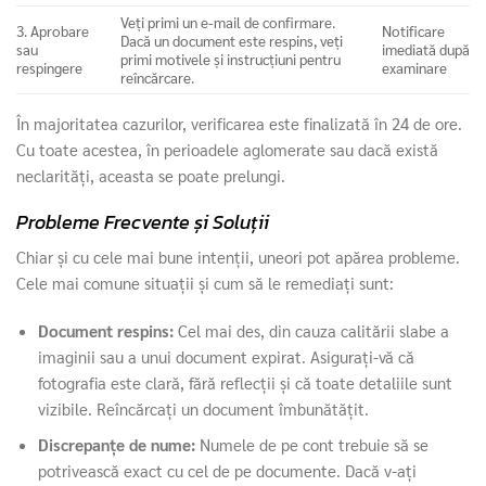
Veți primi un e-mail de confirmare.
3. Aprobare
Notificare
Dacă un document este respins, veți
sau
imediată după
primi motivele și instrucțiuni pentru
respingere
examinare
reîncărcare.
În majoritatea cazurilor, verificarea este finalizată în 24 de ore.
Cu toate acestea, în perioadele aglomerate sau dacă există
neclarități, aceasta se poate prelungi.
Probleme Frecvente și Soluții
Chiar și cu cele mai bune intenții, uneori pot apărea probleme.
Cele mai comune situații și cum să le remediați sunt:
Document respins:
Cel mai des, din cauza calitării slabe a
imaginii sau a unui document expirat. Asigurați-vă că
fotografia este clară, fără reflecții și că toate detaliile sunt
vizibile. Reîncărcați un document îmbunătățit.
Discrepanțe de nume:
Numele de pe cont trebuie să se
potrivească exact cu cel de pe documente. Dacă v-ați