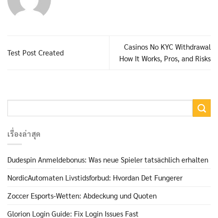
Casinos No KYC Withdrawal
Test Post Created
How It Works, Pros, and Risks
เรื่องล่าสุด
Dudespin Anmeldebonus: Was neue Spieler tatsächlich erhalten
NordicAutomaten Livstidsforbud: Hvordan Det Fungerer
Zoccer Esports-Wetten: Abdeckung und Quoten
Glorion Login Guide: Fix Login Issues Fast