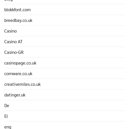
blokkfont.com
breedbay.co.uk
Casino
Casino AT
Casino-GR
casinopage.co.uk
cornware.co.uk
creativemiles.co.uk
datinger.uk
De
El
eng