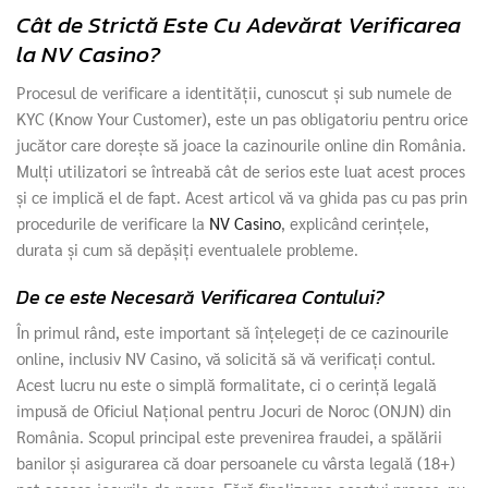
Cât de Strictă Este Cu Adevărat Verificarea
la NV Casino?
Procesul de verificare a identității, cunoscut și sub numele de
KYC (Know Your Customer), este un pas obligatoriu pentru orice
jucător care dorește să joace la cazinourile online din România.
Mulți utilizatori se întreabă cât de serios este luat acest proces
și ce implică el de fapt. Acest articol vă va ghida pas cu pas prin
procedurile de verificare la
NV Casino
, explicând cerințele,
durata și cum să depășiți eventualele probleme.
De ce este Necesară Verificarea Contului?
În primul rând, este important să înțelegeți de ce cazinourile
online, inclusiv NV Casino, vă solicită să vă verificați contul.
Acest lucru nu este o simplă formalitate, ci o cerință legală
impusă de Oficiul Național pentru Jocuri de Noroc (ONJN) din
România. Scopul principal este prevenirea fraudei, a spălării
banilor și asigurarea că doar persoanele cu vârsta legală (18+)