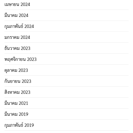
เมษายน 2024
มีนาคม 2024
กุมภาพันธ์ 2024
มกราคม 2024
ธันวาคม 2023
พฤศจิกายน 2023
ตุลาคม 2023
กันยายน 2023
สิงหาคม 2023
มีนาคม 2021
มีนาคม 2019
กุมภาพันธ์ 2019