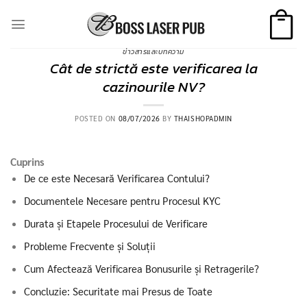
Skip
to
content
ข่าวสารและบทความ
Cât de strictă este verificarea la
cazinourile NV?
POSTED ON
08/07/2026
BY
THAISHOPADMIN
Cuprins
De ce este Necesară Verificarea Contului?
Documentele Necesare pentru Procesul KYC
Durata și Etapele Procesului de Verificare
Probleme Frecvente și Soluții
Cum Afectează Verificarea Bonusurile și Retragerile?
Concluzie: Securitate mai Presus de Toate