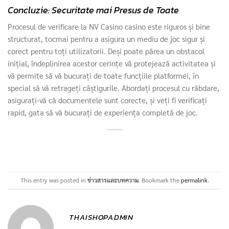
Concluzie: Securitate mai Presus de Toate
Procesul de verificare la NV Casino casino este riguros și bine
structurat, tocmai pentru a asigura un mediu de joc sigur și
corect pentru toți utilizatorii. Deși poate părea un obstacol
inițial, îndeplinirea acestor cerințe vă protejează activitatea și
vă permite să vă bucurați de toate funcțiile platformei, în
special să vă retrageți câștigurile. Abordați procesul cu răbdare,
asigurați-vă că documentele sunt corecte, și veți fi verificați
rapid, gata să vă bucurați de experiența completă de joc.
This entry was posted in
ข่าวสารและบทความ
. Bookmark the
permalink
.
THAISHOPADMIN