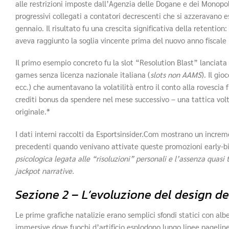
alle restrizioni imposte dall’Agenzia delle Dogane e dei Monopol
progressivi collegati a contatori decrescenti che si azzeravan
gennaio. Il risultato fu una crescita significativa della retention
aveva raggiunto la soglia vincente prima del nuovo anno fiscale it
Il primo esempio concreto fu la slot “Resolution Blast” lanciata
games senza licenza nazionale italiana (
slots non AAMS
). Il gi
ecc.) che aumentavano la volatilità entro il conto alla rovescia
crediti bonus da spendere nel mese successivo – una tattica volt
originale.*
I dati interni raccolti da Esportsinsider.Com mostrano un incre
precedenti quando venivano attivate queste promozioni early‑b
psicologica legata alle “risoluzioni” personali e l’assenza qua
jackpot narrative.
Sezione 2 – L’evoluzione del design d
Le prime grafiche natalizie erano semplici sfondi statici con alb
immersive dove fuochi d’artificio esplodono lungo linee pagelin