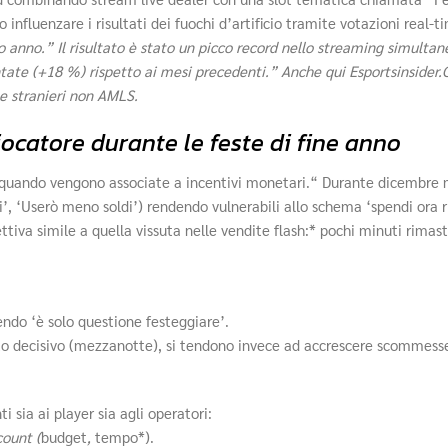
influenzare i risultati dei fuochi d’artificio tramite votazioni real-t
vo anno.” Il risultato è stato un picco record nello streaming simulta
ntate (+18 %) rispetto ai mesi precedenti.” Anche qui Esportsinsider
ne stranieri non AMLS.
giocatore durante le feste di fine anno
e quando vengono associate a incentivi monetari.“ Durante dicembre
 ‘Userò meno soldi’) rendendo vulnerabili allo schema ‘spendi ora ri
iva simile a quella vissuta nelle vendite flash:* pochi minuti rimast
cendo ‘è solo questione festeggiare’.
to decisivo (mezzanotte), si tendono invece ad accrescere scommess
 sia ai player sia agli operatori:
count (
budget
,
tempo*).