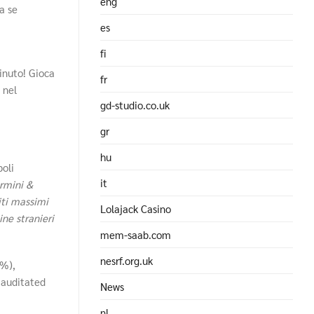
eng
a se
es
fi
inuto! Gioca
fr
 nel
gd-studio.co.uk
gr
hu
poli
it
ermini &
iti massimi
Lolajack Casino
ine stranieri
mem-saab.com
nesrf.org.uk
5%),
e auditated
News
nl