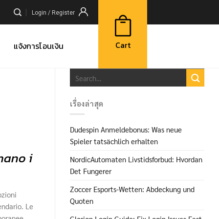
Login / Register
Cart
แจ้งการโอนเงิน
เรื่องล่าสุด
Dudespin Anmeldebonus: Was neue
Spieler tatsächlich erhalten
mano i
NordicAutomaten Livstidsforbud: Hvordan
Det Fungerer
Zoccer Esports-Wetten: Abdeckung und
ozioni
Quoten
endario. Le
mporanee
Glorion Login Guide: Fix Login Issues Fast