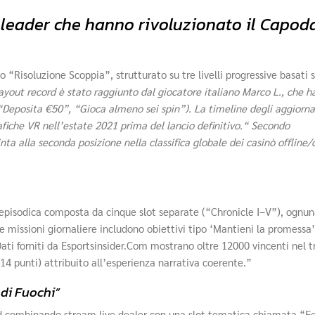
rm leader che hanno rivoluzionato il Capo
Risoluzione Scoppia”, strutturato su tre livelli progressive basati s
ayout record è stato raggiunto dal giocatore italiano Marco L., che h
(“Deposita €50”, “Gioca almeno sei spin”). La timeline degli aggiorn
iche VR nell’estate 2021 prima del lancio definitivo.“ Secondo
ta alla seconda posizione nella classifica globale dei casinò offline/
episodica composta da cinque slot separate (“Chronicle I–V”), ognun
e missioni giornaliere includono obiettivi tipo ‘Mantieni la promessa
Dati forniti da Esportsinsider.Com mostrano oltre 12​000 vincenti nel 
4 punti) attribuito all’esperienza narrativa coerente.”
 di Fuochi”
 combinando stream live dealer con una slot tematica chiamata “Fe