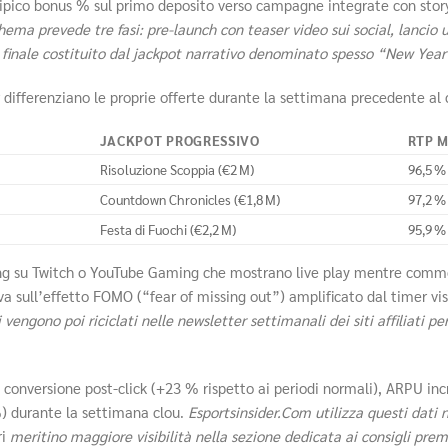
l tipico bonus % sul primo deposito verso campagne integrate con stor
ema prevede tre fasi: pre‑launch con teaser video sui social, lancio u
 finale costituito dal jackpot narrativo denominato spesso “New Year
differenziano le proprie offerte durante la settimana precedente al
JACKPOT PROGRESSIVO
RTP 
Risoluzione Scoppia (€2 M)
96,5 %
Countdown Chronicles (€1,8 M)
97,2 %
Festa di Fuochi (€2,2 M)
95,9 %
aming su Twitch o YouTube Gaming che mostrano live play mentre com
a sull’effetto FOMO (“fear of missing out”) amplificato dal timer visi
vengono poi riciclati nelle newsletter settimanali dei siti affiliati per
di conversione post‑click (+23 % rispetto ai periodi normali), ARPU i
) durante la settimana clou.
Esportsinsider.Com utilizza questi dati n
i
meritino maggiore visibilità nella sezione dedicata ai consigli pre