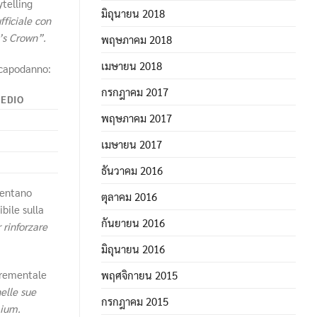
ytelling
มิถุนายน 2018
fficiale con
’s Crown”.
พฤษภาคม 2018
เมษายน 2018
 capodanno:
กรกฎาคม 2017
MEDIO
พฤษภาคม 2017
เมษายน 2017
ธันวาคม 2016
mentano
ตุลาคม 2016
bile sulla
กันยายน 2016
 rinforzare
มิถุนายน 2016
ncrementale
พฤศจิกายน 2015
elle sue
กรกฎาคม 2015
mium.