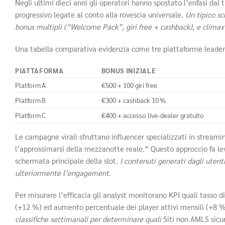
Negli ultimi dieci anni gli operatori hanno spostato l’enfasi da
progressivo legate al conto alla rovescia universale.
Un tipico sch
bonus multipli (“Welcome Pack”, giri free + cashback), e climax
Una tabella comparativa evidenzia come tre piattaforme leader 
PIATTAFORMA
BONUS INIZIALE
Platform A
€500 + 100 giri free
Platform B
€300 + cashback 10 %
Platform C
€400 + accesso live‑dealer gratuito
Le campagne virali sfruttano influencer specializzati in stre
l’approssimarsi della mezzanotte reale.“ Questo approccio fa lev
schermata principale della slot.
I contenuti generati dagli utenti 
ulteriormente l’engagement.
Per misurare l’efficacia gli analyst monitorano KPI quali tasso 
(+12 %) ed aumento percentuale dei player attivi mensili (+8 %
classifiche settimanali per determinare quali
Siti non AMLS sicur