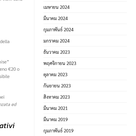
เมษายน 2024
มีนาคม 2024
กุมภาพันธ์ 2024
มกราคม 2024
della
ธันวาคม 2023
mise”
พฤศจิกายน 2023
meno €20 o
ตุลาคม 2023
ibile
กันยายน 2023
pei
สิงหาคม 2023
anzata ed
มีนาคม 2021
มีนาคม 2019
ativi
กุมภาพันธ์ 2019