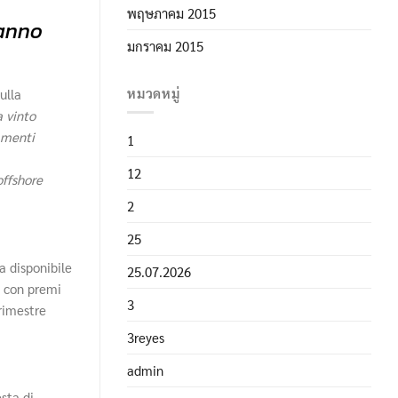
พฤษภาคม 2015
danno
มกราคม 2015
หมวดหมู่
ulla
a vinto
amenti
1
12
offshore
2
25
a disponibile
25.07.2026
’ con premi
3
trimestre
3reyes
admin
sta di