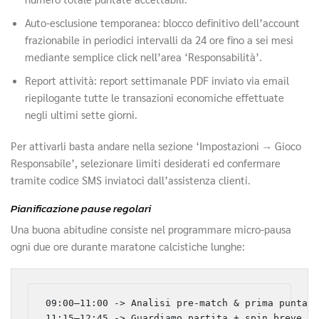
Auto-esclusione temporanea: blocco definitivo dell’account
frazionabile in periodici intervalli da 24 ore fino a sei mesi
mediante semplice click nell’area ‘Responsabilità’.
Report attività: report settimanale PDF inviato via email
riepilogante tutte le transazioni economiche effettuate
negli ultimi sette giorni.
Per attivarli basta andare nella sezione ‘Impostazioni → Gioco
Responsabile’, selezionare limiti desiderati ed confermare
tramite codice SMS inviatoci dall’assistenza clienti.
Pianificazione pause regolari
Una buona abitudine consiste nel programmare micro‑pausa
ogni due ore durante maratone calcistiche lunghe:
09:00–11:00 -> Analisi pre‐match & prima puntata
11:15–12:45 -> Guardiamo partita + spin breve 
