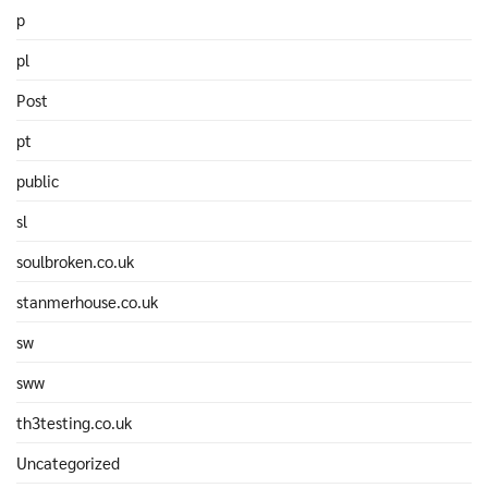
p
pl
Post
pt
public
sl
soulbroken.co.uk
stanmerhouse.co.uk
sw
sww
th3testing.co.uk
Uncategorized