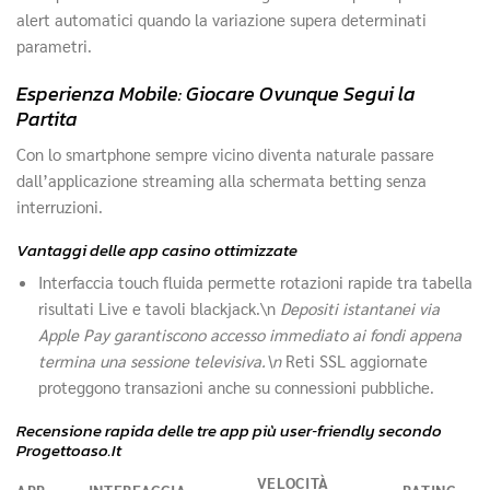
alert automatici quando la variazione supera determinati
parametri.
Esperienza Mobile: Giocare Ovunque Segui la
Partita
Con lo smartphone sempre vicino diventa naturale passare
dall’applicazione streaming alla schermata betting senza
interruzioni.
Vantaggi delle app casino ottimizzate
Interfaccia touch fluida permette rotazioni rapide tra tabella
risultati Live e tavoli blackjack.\n
Depositi istantanei via
Apple Pay garantiscono accesso immediato ai fondi appena
termina una sessione televisiva.\n
Reti SSL aggiornate
proteggono transazioni anche su connessioni pubbliche.
Recensione rapida delle tre app più user‑friendly secondo
Progettoaso.It
VELOCITÀ