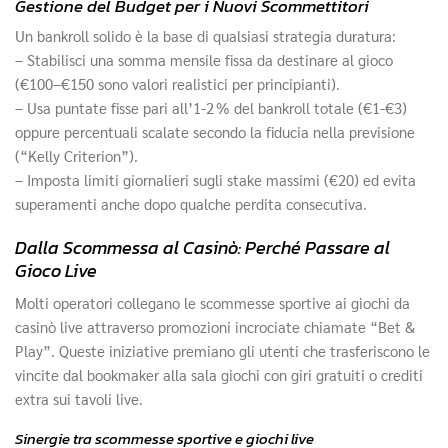
Gestione del Budget per i Nuovi Scommettitori
Un bankroll solido è la base di qualsiasi strategia duratura:
– Stabilisci una somma mensile fissa da destinare al gioco
(€100–€150 sono valori realistici per principianti).
– Usa puntate fisse pari all’1‑2 % del bankroll totale (€1‑€3)
oppure percentuali scalate secondo la fiducia nella previsione
(“Kelly Criterion”).
– Imposta limiti giornalieri sugli stake massimi (€20) ed evita
superamenti anche dopo qualche perdita consecutiva.
Dalla Scommessa al Casinò: Perché Passare al
Gioco Live
Molti operatori collegano le scommesse sportive ai giochi da
casinò live attraverso promozioni incrociate chiamate “Bet &
Play”. Queste iniziative premiano gli utenti che trasferiscono le
vincite dal bookmaker alla sala giochi con giri gratuiti o crediti
extra sui tavoli live.
Sinergie tra scommesse sportive e giochi live