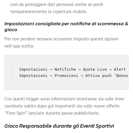
così da proteggere dati personali anche se perdi
temporaneamente la copertura mobile.
Impostazioni consigliate per notifiche di scommessa &
gioco
Per non perdere nessuna occasione imposta queste opzioni
nell’app scelta:
Impostazioni → Notifiche → Quote Live → Alert og
Con questi trigger avrai informazioni istantanee sia sulle linee
cambiate subito dopo gol importanti sia sulle nuove offerte
“Free Spin” lanciate durante pause pubblicitarie.
Gioco Responsabile durante gli EventI Sportivi