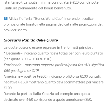
istantaneo). La soglia minima consigliata è €20 così da poter
usufruire pienamente del bonus benvenuto.
Attiva l’offerta “Bonus World Cup” inserendo il codice
promozionale fornito nella pagina dedicata alle promozioni del
provider scelto.
Glossario Rapido delle Quote
Le quote possono essere espresse in tre formati principali:
* Decimali – indicano quanto ricevi totali per ogni euro puntato
(es.: quota 3·00 → €30 su €10).
Frazionarie – mostrano rapporto profitto/posta (es.: 5/1 significa
€50 guadagno su €10).
Americane – positive (+200) indicano profitto su €100 puntati;
negative (-150) mostrano quanto devi scommettere per vincere
€100.
Durante la partita Italia‑Croazia ad esempio una quota
decimale over 4·50 corrisponde a quote americane +350.