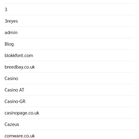
3
3reyes
admin
Blog
blokkfont.com
breedbay.co.uk
Casino
Casino AT
Casino-GR
casinopage.co.uk
Cazeus
cornware.co.uk