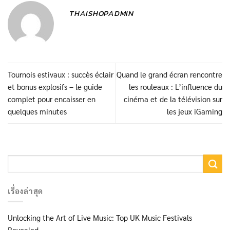
THAISHOPADMIN
Tournois estivaux : succès éclair
Quand le grand écran rencontre
et bonus explosifs – le guide
les rouleaux : L’influence du
complet pour encaisser en
cinéma et de la télévision sur
quelques minutes
les jeux iGaming
เรื่องล่าสุด
Unlocking the Art of Live Music: Top UK Music Festivals
Revealed