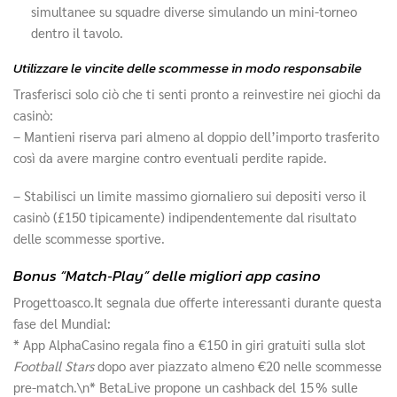
simultanee su squadre diverse simulando un mini‑torneo
dentro il tavolo.
Utilizzare le vincite delle scommesse in modo responsabile
Trasferisci solo ciò che ti senti pronto a reinvestire nei giochi da
casinò:
– Mantieni riserva pari almeno al doppio dell’importo trasferito
così da avere margine contro eventuali perdite rapide.
– Stabilisci un limite massimo giornaliero sui depositi verso il
casinò (£150 tipicamente) indipendentemente dal risultato
delle scommesse sportive.
Bonus “Match‑Play” delle migliori app casino
Progettoasco.It segnala due offerte interessanti durante questa
fase del Mundial:
* App AlphaCasino regala fino a €150 in giri gratuiti sulla slot
Football Stars
dopo aver piazzato almeno €20 nelle scommesse
pre‑match.\n* BetaLive propone un cashback del 15 % sulle