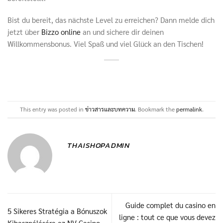
Bist du bereit, das nächste Level zu erreichen? Dann melde dich
jetzt über
Bizzo online
an und sichere dir deinen
Willkommensbonus. Viel Spaß und viel Glück an den Tischen!
This entry was posted in
ข่าวสารและบทความ
. Bookmark the
permalink
.
THAISHOPADMIN
Guide complet du casino en
5 Sikeres Stratégia a Bónuszok
ligne : tout ce que vous devez
Kihasználására az NV Casino-