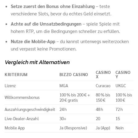
Setze zuerst den Bonus ohne Einzahlung
– teste
verschiedene Slots, bevor du echtes Geld einsetzt.
Achte auf die Umsatzbedingungen
– spiele Spiele mit
hohem RTP, um die Bedingungen schneller zu erfüllen.
Nutze die Mobile‑App
– du kannst unterwegs weiterzocken
und verpasst keine Promotionen.
Vergleich mit Alternativen
CASINO
CASINO
KRITERIUM
BIZZO CASINO
X
Y
Lizenz
MGA
Curacao
UKGC
100 % bis 200 € +
80 % bis
100 % bis
Willkommensbonus
20 € gratis
150 €
100 €
Auszahlungsgeschwindigkeit
24 h
48 h
72 h
Live‑Dealer‑Anzahl
30+
20
15
Mobile App
Ja (Responsive)
Ja (App)
Nein