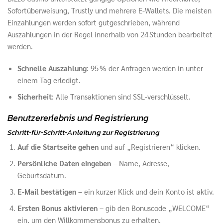
Sofortüberweisung, Trustly und mehrere E‑Wallets. Die meisten
Einzahlungen werden sofort gutgeschrieben, während
Auszahlungen in der Regel innerhalb von 24 Stunden bearbeitet
werden.
Schnelle Auszahlung
: 95 % der Anfragen werden in unter
einem Tag erledigt.
Sicherheit
: Alle Transaktionen sind SSL‑verschlüsselt.
Benutzererlebnis und Registrierung
Schritt‑für‑Schritt‑Anleitung zur Registrierung
Auf die Startseite gehen
und auf „Registrieren“ klicken.
Persönliche Daten eingeben
– Name, Adresse,
Geburtsdatum.
E‑Mail bestätigen
– ein kurzer Klick und dein Konto ist aktiv.
Ersten Bonus aktivieren
– gib den Bonuscode „WELCOME“
ein, um den Willkommensbonus zu erhalten.