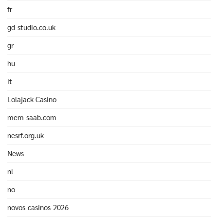
fr
gd-studio.co.uk
gr
hu
it
Lolajack Casino
mem-saab.com
nesrf.org.uk
News
nl
no
novos-casinos-2026