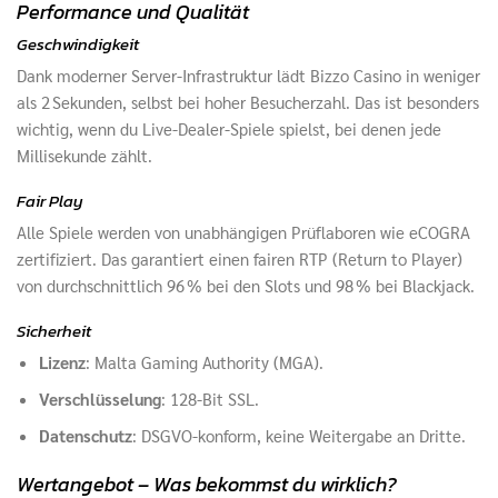
Performance und Qualität
Geschwindigkeit
Dank moderner Server‑Infrastruktur lädt Bizzo Casino in weniger
als 2 Sekunden, selbst bei hoher Besucherzahl. Das ist besonders
wichtig, wenn du Live‑Dealer‑Spiele spielst, bei denen jede
Millisekunde zählt.
Fair Play
Alle Spiele werden von unabhängigen Prüflaboren wie eCOGRA
zertifiziert. Das garantiert einen fairen RTP (Return to Player)
von durchschnittlich 96 % bei den Slots und 98 % bei Blackjack.
Sicherheit
Lizenz
: Malta Gaming Authority (MGA).
Verschlüsselung
: 128‑Bit SSL.
Datenschutz
: DSGVO‑konform, keine Weitergabe an Dritte.
Wertangebot – Was bekommst du wirklich?