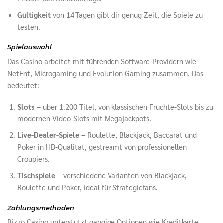
Gültigkeit
von 14 Tagen gibt dir genug Zeit, die Spiele zu
testen.
Spielauswahl
Das Casino arbeitet mit führenden Software‑Providern wie
NetEnt, Microgaming und Evolution Gaming zusammen. Das
bedeutet:
Slots
– über 1.200 Titel, von klassischen Früchte‑Slots bis zu
modernen Video‑Slots mit Megajackpots.
Live‑Dealer‑Spiele
– Roulette, Blackjack, Baccarat und
Poker in HD‑Qualität, gestreamt von professionellen
Croupiers.
Tischspiele
– verschiedene Varianten von Blackjack,
Roulette und Poker, ideal für Strategiefans.
Zahlungsmethoden
Bizzo Casino unterstützt gängige Optionen wie Kreditkarte,