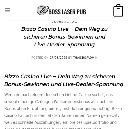
Skip
to
content
ข่าวสารและบทความ
Bizzo Casino Live – Dein Weg zu
sicheren Bonus‑Gewinnen und
Live‑Dealer‑Spannung
POSTED ON
27/08/2025
BY
THAISHOPADMIN
Bizzo Casino Live – Dein Weg zu sicheren
Bonus‑Gewinnen und Live‑Dealer‑Spannung
Wenn du nach einem deutschen Online‑Casino suchst, das
sowohl einen großzügigen Willkommensbonus als auch ein
Bonus ohne Einzahlung bietet, bist du hier genau richtig. Bizzo
Casino hat sich in den letzten Jahren einen Namen gemacht,
weil es schnelle Auszahlungen, ein breites Spielportfolio und
einen deutschsprachigen Kundensupport kombiniert.