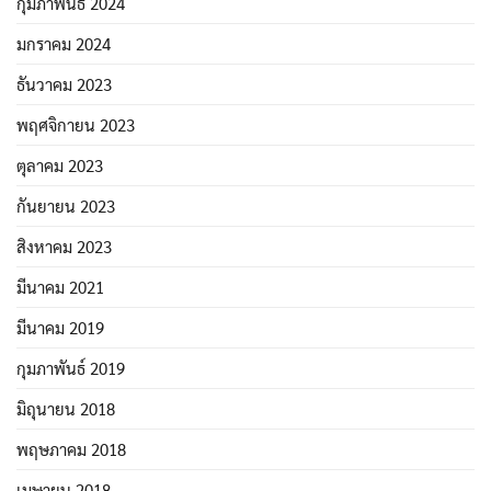
กุมภาพันธ์ 2024
มกราคม 2024
ธันวาคม 2023
พฤศจิกายน 2023
ตุลาคม 2023
กันยายน 2023
สิงหาคม 2023
มีนาคม 2021
มีนาคม 2019
กุมภาพันธ์ 2019
มิถุนายน 2018
พฤษภาคม 2018
เมษายน 2018