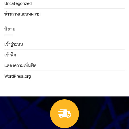
Uncategorized
ข่าวสารและบทความ
นิยาม
เข้าสู่ระบบ
เข้าฟีด
แสดงความเห็นฟีด
WordPress.org