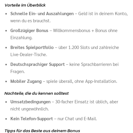
Vorteile im Überblick
Schnelle Ein- und Auszahlungen
– Geld ist in deinem Konto,
wenn du es brauchst.
Großzügiger Bonus
– Willkommensbonus + Bonus ohne
Einzahlung.
Breites Spielportfolio
– über 1.200 Slots und zahlreiche
Live‑Dealer‑Tische.
Deutschsprachiger Support
– keine Sprachbarrieren bei
Fragen.
Mobiler Zugang
– spiele überall, ohne App‑Installation.
Nachteile, die du kennen solltest
Umsatzbedingungen
– 30‑facher Einsatz ist üblich, aber
nicht ungewöhnlich.
Kein Telefon‑Support
– nur Chat und E‑Mail.
Tipps für das Beste aus deinem Bonus