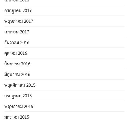
กรกฎาคม 2017
พฤษภาคม 2017
เมษายน 2017
ธันวาคม 2016
ตุลาคม 2016
กันยายน 2016
มิถุนายน 2016
พฤศจิกายน 2015
กรกฎาคม 2015
พฤษภาคม 2015
มกราคม 2015