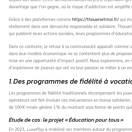
davantage que l’on gagne, où le risque d’addiction est amplifié e
Grâce à des plateformes comme
https://thouarsetmoi.fr/
qui év
réellement dans une démarche responsable et solidaire. Thouars
qui publient leurs actions sociales, leurs programmes d’éducation
Dans ce contexte, le retour à la communauté apparaît comme un v
dans leur modèle économique ne se contentent plus de proposer
mise en une opportunité d’impact positif. Nous explorerons, en six
d’expérience de joueurs qui ont vu leur passion se mêler à un 
1. Des programmes de fidélité à vocati
Les programmes de fidélité traditionnels récompensent les joueur
opérateurs ont fait évoluer ces mécanismes en bonus solidaires.
de 100 € misée génère 1 % du montant sous forme de points qui
Étude de cas : le projet « Éducation pour tous »
En 2023,
LuxePlay
a mobilisé ses membres autour du programme « 