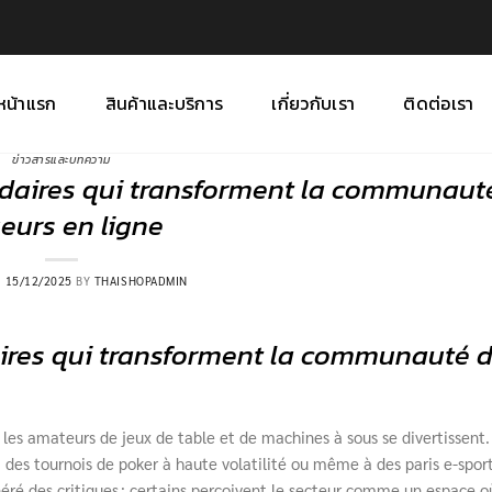
หน้าแรก
สินค้าและบริการ
เกี่ยวกับเรา
ติดต่อเรา
ข่าวสารและบทความ
olidaires qui transforment la communaut
eurs en ligne
N
15/12/2025
BY
THAISHOPADMIN
idaires qui transforment la communauté 
t les amateurs de jeux de table et de machines à sous se divertissent
 à des tournois de poker à haute volatilité ou même à des paris e‑sport
ré des critiques : certains perçoivent le secteur comme un espace o