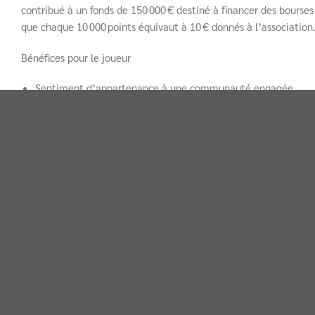
contribué à un fonds de 150 000 € destiné à financer des bourses
que chaque 10 000 points équivaut à 10 € donnés à l’association
Bénéfices pour le joueur
Sentiment d’appartenance à une communauté engagée.
Accès à des promotions exclusives réservées aux donateurs (e
Possibilité de suivre en temps réel l’impact de son don via l
Bénéfices pour le casino
ASPECT
IMPACT DIRECT
Image de marque
Augmentation de 18 % des mentions positives sur l
Rétention
Taux de rétention +12 % parmi les joueurs solidair
Conversion
+9 % de nouveaux inscrits via le programme de parr
En combinant le jeu responsable avec une dimension sociétale, l