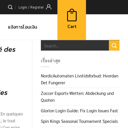
Login / Register
Cart
แจ้งการโอนเงิน
é des
เรื่องล่าสุด
NordicAutomaten Livstidsforbud: Hvordan
Det Fungerer
des
Zoccer Esports-Wetten: Abdeckung und
Quoten
Glorion Login Guide: Fix Login Issues Fast
. En quelques
, le tout
Spin Kings Seasonal Tournament Specials
ù l’on mise