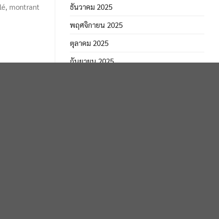
llé, montrant
ธันวาคม 2025
พฤศจิกายน 2025
ตุลาคม 2025
กันยายน 2025
สิงหาคม 2025
กรกฎาคม 2025
มิถุนายน 2025
พฤษภาคม 2025
เมษายน 2025
elle
สิงหาคม 2024
etmoi.fr
กรกฎาคม 2024
ance durable.
มิถุนายน 2024