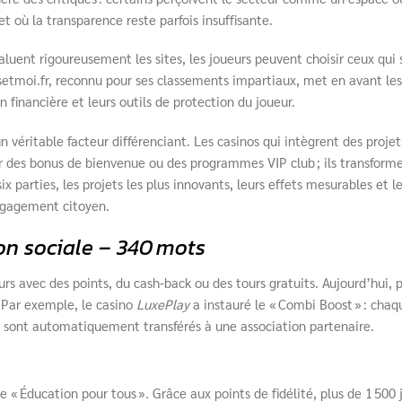
t où la transparence reste parfois insuffisante.
aluent rigoureusement les sites, les joueurs peuvent choisir ceux qui
etmoi.fr, reconnu pour ses classements impartiaux, met en avant le
 financière et leurs outils de protection du joueur.
éritable facteur différenciant. Les casinos qui intègrent des projets
 des bonus de bienvenue ou des programmes VIP club ; ils transform
 parties, les projets les plus innovants, leurs effets mesurables et l
engagement citoyen.
on sociale – 340 mots
s avec des points, du cash‑back ou des tours gratuits. Aujourd’hui, p
 Par exemple, le casino
LuxePlay
a instauré le « Combi Boost » : cha
 sont automatiquement transférés à une association partenaire.
Éducation pour tous ». Grâce aux points de fidélité, plus de 1 500 