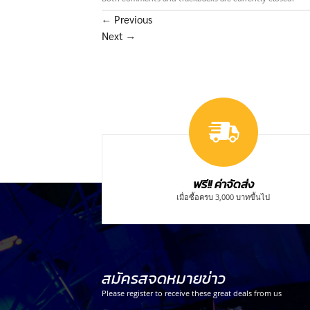
←
Previous
Next
→
ฟรี!! ค่าจัดส่ง
เมื่อซื้อครบ 3,000 บาทขึ้นไป
สมัครสจดหมายข่าว
Please register to receive these great deals from us