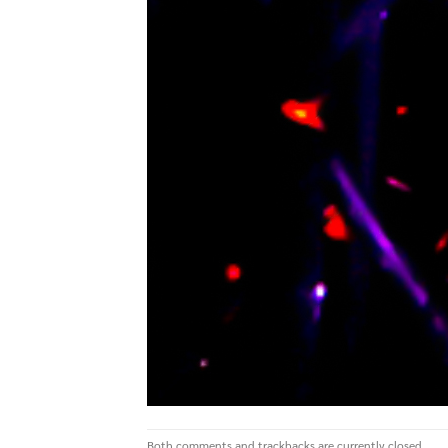
Both comments and trackbacks are currently closed.